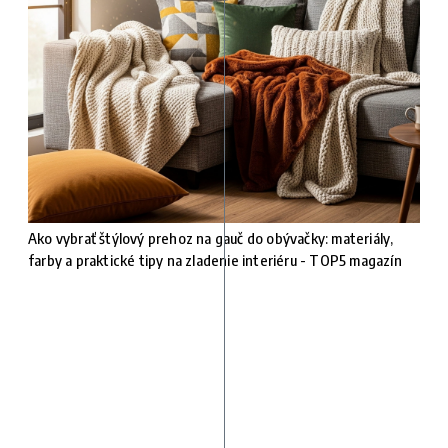
Ako vybrať štýlový prehoz na gauč do obývačky: materiály,
farby a praktické tipy na zladenie interiéru - TOP5 magazín