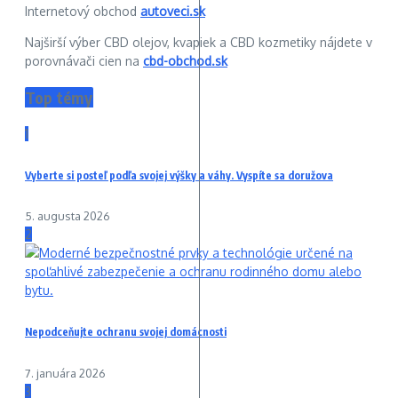
Internetový obchod
autoveci.sk
Najširší výber CBD olejov, kvapiek a CBD kozmetiky nájdete v
porovnávači cien na
cbd-obchod.sk
Top témy
1
Vyberte si posteľ podľa svojej výšky a váhy. Vyspíte sa doružova
5. augusta 2026
2
Nepodceňujte ochranu svojej domácnosti
7. januára 2026
3