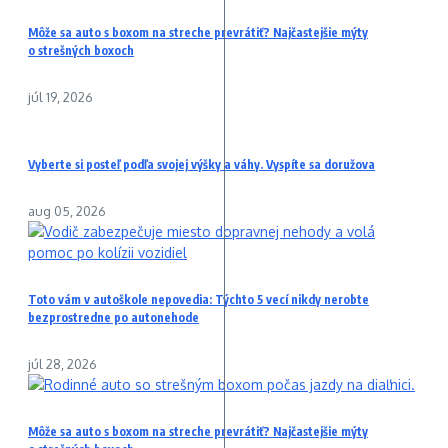
Môže sa auto s boxom na streche prevrátiť? Najčastejšie mýty
o strešných boxoch
júl 19, 2026
Vyberte si posteľ podľa svojej výšky a váhy. Vyspíte sa doružova
aug 05, 2026
Toto vám v autoškole nepovedia: Týchto 5 vecí nikdy nerobte
bezprostredne po autonehode
júl 28, 2026
Môže sa auto s boxom na streche prevrátiť? Najčastejšie mýty