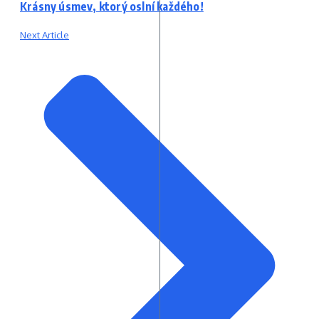
Krásny úsmev, ktorý oslní každého!
Next Article