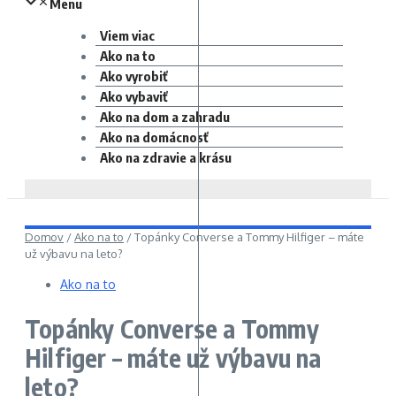
Menu
Viem viac
Ako na to
Ako vyrobiť
Ako vybaviť
Ako na dom a zahradu
Ako na domácnosť
Ako na zdravie a krásu
Domov
/
Ako na to
/
Topánky Converse a Tommy Hilfiger – máte
už výbavu na leto?
Ako na to
Topánky Converse a Tommy
Hilfiger – máte už výbavu na
leto?