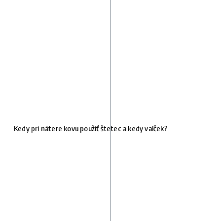
Kedy pri nátere kovu použiť štetec a kedy valček?