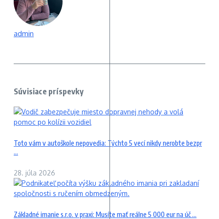
admin
Súvisiace príspevky
Toto vám v autoškole nepovedia: Týchto 5 vecí nikdy nerobte bezpr
...
28. júla 2026
Základné imanie s.r.o. v praxi: Musíte mať reálne 5 000 eur na úč ...