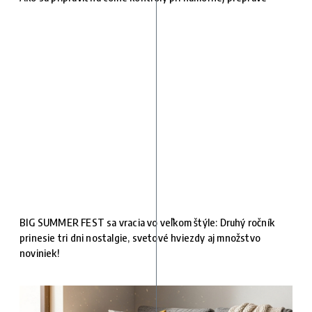
BIG SUMMER FEST sa vracia vo veľkom štýle: Druhý ročník
prinesie tri dni nostalgie, svetové hviezdy aj množstvo
noviniek!