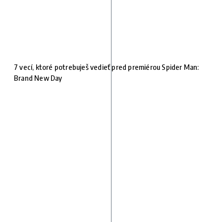
7 vecí, ktoré potrebuješ vedieť pred premiérou Spider Man:
Brand New Day