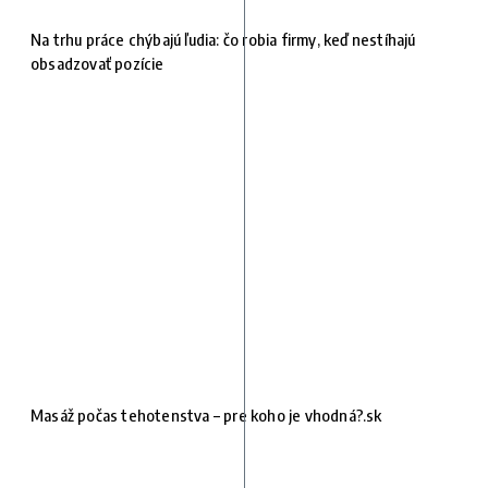
Na trhu práce chýbajú ľudia: čo robia firmy, keď nestíhajú
obsadzovať pozície
Masáž počas tehotenstva – pre koho je vhodná?.sk