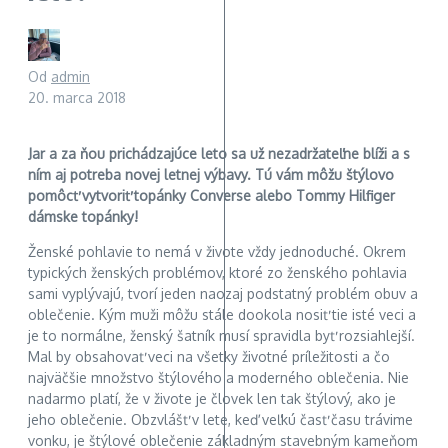
Od
admin
20. marca 2018
Jar a za ňou prichádzajúce leto sa už nezadržateľne blíži a s
ním aj potreba novej letnej výbavy. Tú vám môžu štýlovo
pomôcť vytvoriť topánky Converse alebo Tommy Hilfiger
dámske topánky!
Ženské pohlavie to nemá v živote vždy jednoduché. Okrem
typických ženských problémov, ktoré zo ženského pohlavia
sami vyplývajú, tvorí jeden naozaj podstatný problém obuv a
oblečenie. Kým muži môžu stále dookola nosiť tie isté veci a
je to normálne, ženský šatník musí spravidla byť rozsiahlejší.
Mal by obsahovať veci na všetky životné príležitosti a čo
najväčšie množstvo štýlového a moderného oblečenia. Nie
nadarmo platí, že v živote je človek len tak štýlový, ako je
jeho oblečenie. Obzvlášť v lete, keď veľkú časť času trávime
vonku, je štýlové oblečenie základným stavebným kameňom