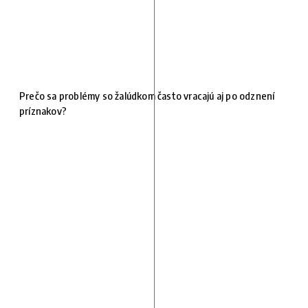
Prečo sa problémy so žalúdkom často vracajú aj po odznení
príznakov?