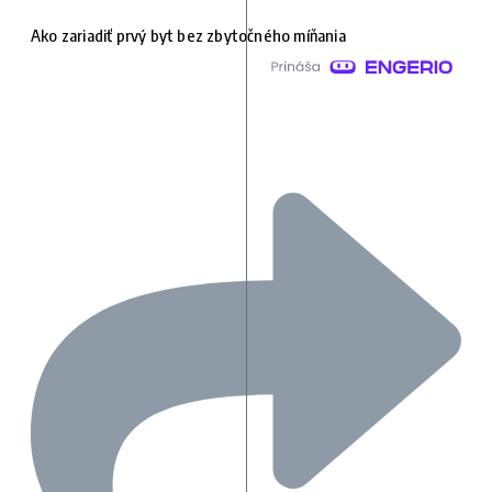
Ako zariadiť prvý byt bez zbytočného míňania