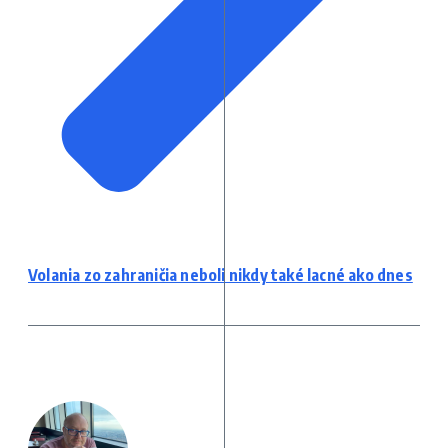
Volania zo zahraničia neboli nikdy také lacné ako dnes