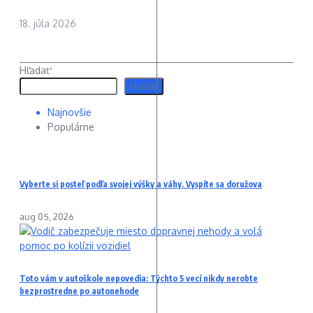
18. júla 2026
Hľadať
Hľadať
Najnovšie
Populárne
Vyberte si posteľ podľa svojej výšky a váhy. Vyspíte sa doružova
aug 05, 2026
Toto vám v autoškole nepovedia: Týchto 5 vecí nikdy nerobte
bezprostredne po autonehode