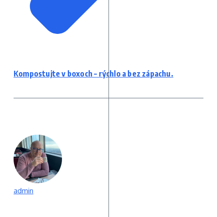
Kompostujte v boxoch – rýchlo a bez zápachu.
admin