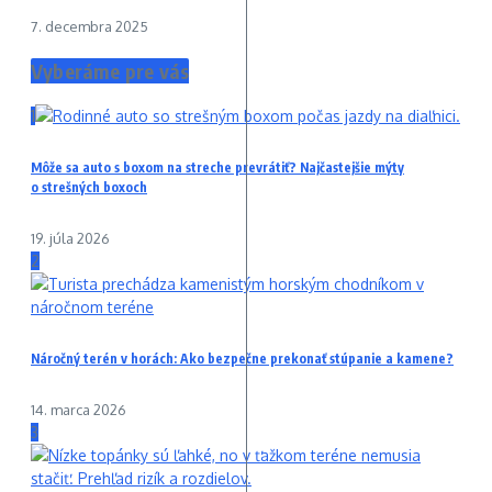
7. decembra 2025
Vyberáme pre vás
1
Môže sa auto s boxom na streche prevrátiť? Najčastejšie mýty
o strešných boxoch
19. júla 2026
2
Náročný terén v horách: Ako bezpečne prekonať stúpanie a kamene?
14. marca 2026
3