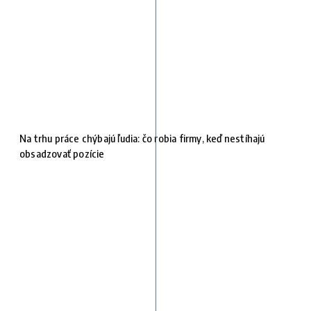
Na trhu práce chýbajú ľudia: čo robia firmy, keď nestíhajú
obsadzovať pozície