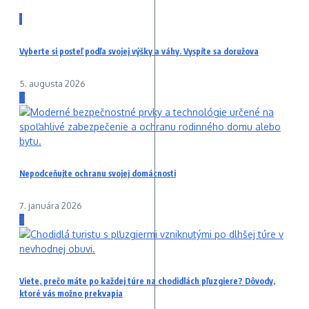
1
Vyberte si posteľ podľa svojej výšky a váhy. Vyspíte sa doružova
5. augusta 2026
2
Nepodceňujte ochranu svojej domácnosti
7. januára 2026
3
Viete, prečo máte po každej túre na chodidlách pľuzgiere? Dôvody,
ktoré vás možno prekvapia