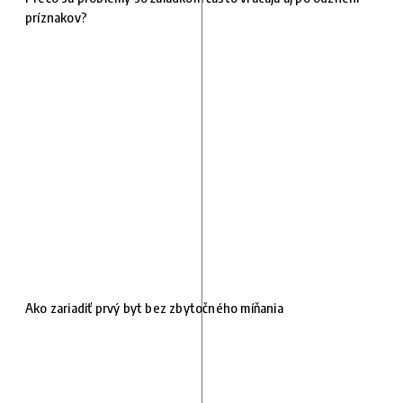
príznakov?
Ako zariadiť prvý byt bez zbytočného míňania