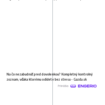
Na čo nezabudnúť pred dovolenkou? Kompletný kontrolný
zoznam, vďaka ktorému odídete bez stresu - Gazda.sk