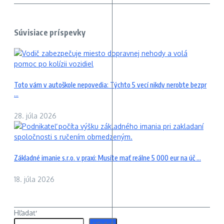
Súvisiace príspevky
Toto vám v autoškole nepovedia: Týchto 5 vecí nikdy nerobte bezpr
...
28. júla 2026
Základné imanie s.r.o. v praxi: Musíte mať reálne 5 000 eur na úč ...
18. júla 2026
Hľadať