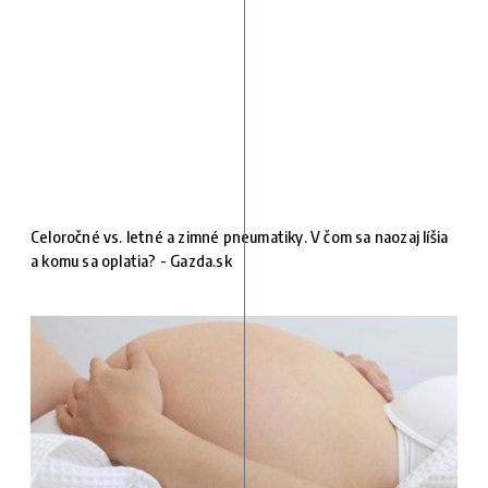
Celoročné vs. letné a zimné pneumatiky. V čom sa naozaj líšia
a komu sa oplatia? - Gazda.sk