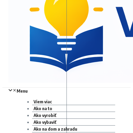
Menu
Viem viac
Ako na to
Ako vyrobiť
Ako vybaviť
Ako na dom a zahradu