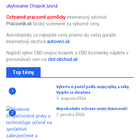
ubytovanie Chopok Jasná
Ochranné pracovné pomôcky
internetový obchod
Pracovnik.sk
široký sortiment za výborné ceny.
Autodoplnky za najlepšie ceny priamo do vašej garáže.
Internetový obchod
autoveci.sk
Najširší výber CBD olejov, kvapiek a CBD kozmetiky nájdete v
porovnávači cien na
cbd-obchod.sk
Top témy
Vyberte si posteľ podľa svojej výšky a váhy.
1
Vyspíte sa doružova
5. augusta 2026
Nepodceňujte ochranu svojej domácnosti
2
7. januára 2026