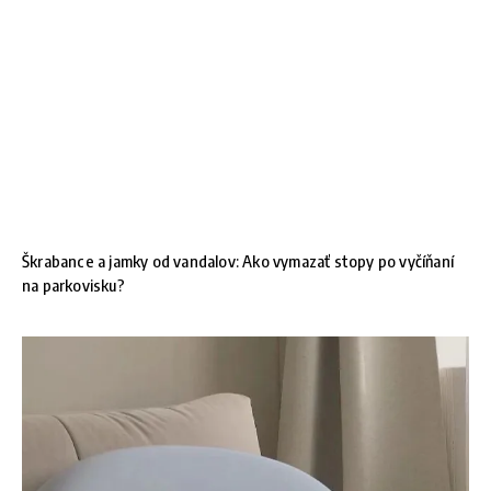
Škrabance a jamky od vandalov: Ako vymazať stopy po vyčíňaní
na parkovisku?