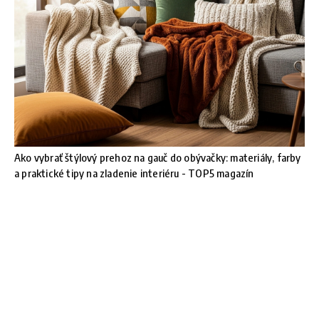
Ako vybrať štýlový prehoz na gauč do obývačky: materiály, farby
a praktické tipy na zladenie interiéru - TOP5 magazín