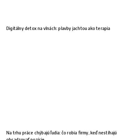
Digitálny detox na vlnách: plavby jachtou ako terapia
Na trhu práce chýbajú ľudia: čo robia firmy, keď nestíhajú
obsadzovať pozície