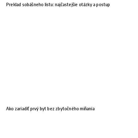
Preklad sobášneho listu: najčastejšie otázky a postup
Ako zariadiť prvý byt bez zbytočného míňania