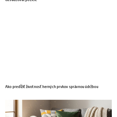
Ako predĺžiť životnosť herných prvkov správnou údržbou