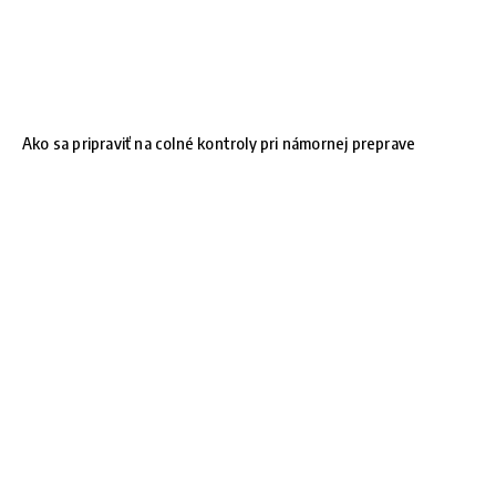
Ako sa pripraviť na colné kontroly pri námornej preprave