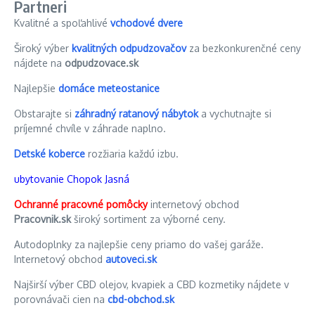
Partneri
Kvalitné a spoľahlivé
vchodové dvere
Široký výber
kvalitných odpudzovačov
za bezkonkurenčné ceny
nájdete na
odpudzovace.sk
Najlepšie
domáce meteostanice
Obstarajte si
záhradný ratanový nábytok
a vychutnajte si
príjemné chvíle v záhrade naplno.
Detské koberce
rozžiaria každú izbu.
ubytovanie Chopok Jasná
Ochranné pracovné pomôcky
internetový obchod
Pracovnik.sk
široký sortiment za výborné ceny.
Autodoplnky za najlepšie ceny priamo do vašej garáže.
Internetový obchod
autoveci.sk
Najširší výber CBD olejov, kvapiek a CBD kozmetiky nájdete v
porovnávači cien na
cbd-obchod.sk