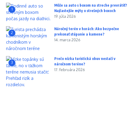
Môže sa auto s boxom na streche prevrátiť?
1
Najčastejšie mýty o strešných boxoch
19. júla 2026
Náročný terén v horách: Ako bezpečne
2
prekonať stúpanie a kamene?
14. marca 2026
Prečo nízka turistická obuv nestačí v
3
náročnom teréne?
17. februára 2026