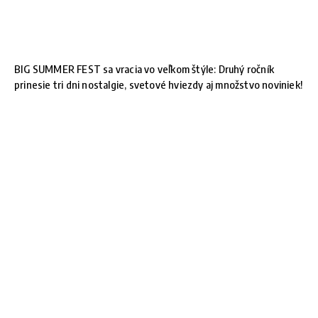
BIG SUMMER FEST sa vracia vo veľkom štýle: Druhý ročník
prinesie tri dni nostalgie, svetové hviezdy aj množstvo noviniek!