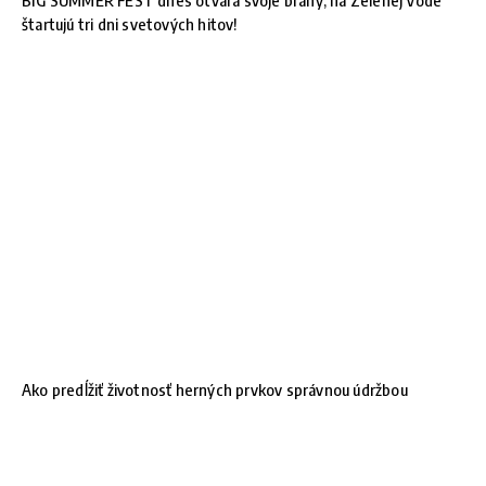
štartujú tri dni svetových hitov!
Ako predĺžiť životnosť herných prvkov správnou údržbou