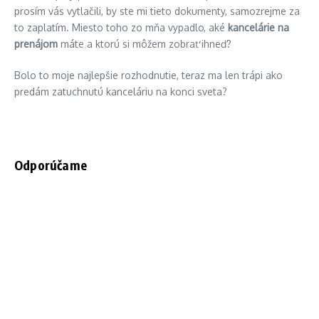
prosím vás vytlačili, by ste mi tieto dokumenty, samozrejme za
to zaplatím. Miesto toho zo mňa vypadlo, aké
kancelárie na
prenájom
máte a ktorú si môžem zobrať ihneď?
Bolo to moje najlepšie rozhodnutie, teraz ma len trápi ako
predám zatuchnutú kanceláriu na konci sveta?
Odporúčame