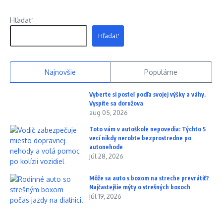
Hľadať
Hľadať
Najnovšie
Populárne
Vyberte si posteľ podľa svojej výšky a váhy.
Vyspíte sa doružova
aug 05, 2026
Toto vám v autoškole nepovedia: Týchto 5
vecí nikdy nerobte bezprostredne po
autonehode
júl 28, 2026
Môže sa auto s boxom na streche prevrátiť?
Najčastejšie mýty o strešných boxoch
júl 19, 2026