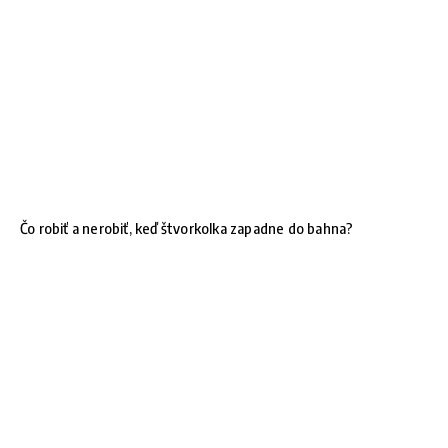
Čo robiť a nerobiť, keď štvorkolka zapadne do bahna?