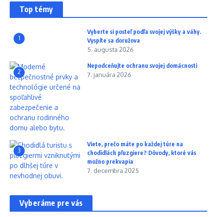
Top témy
Vyberte si posteľ podľa svojej výšky a váhy.
1
Vyspíte sa doružova
5. augusta 2026
Nepodceňujte ochranu svojej domácnosti
2
7. januára 2026
Viete, prečo máte po každej túre na
3
chodidlách pľuzgiere? Dôvody, ktoré vás
možno prekvapia
7. decembra 2025
Vyberáme pre vás