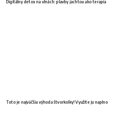
Digitálny detox na vlnách: plavby jachtou ako terapia
Toto je najväčšia výhoda štvorkolky! Využite ju naplno