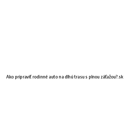
Ako pripraviť rodinné auto na dlhú trasu s plnou záťažou?.sk