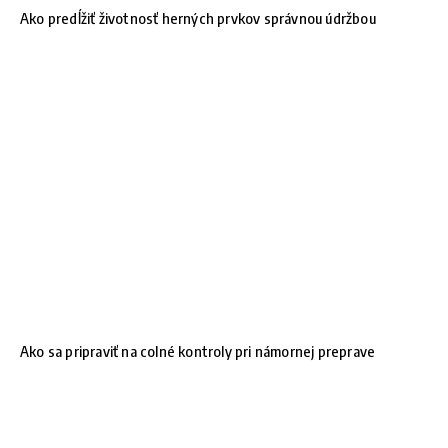
Ako predĺžiť životnosť herných prvkov správnou údržbou
Ako sa pripraviť na colné kontroly pri námornej preprave