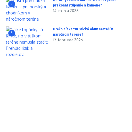
2
prekonať stúpanie a kamene?
14. marca 2026
Prečo nízka turistická obuv nestačí v
3
náročnom teréne?
17. februára 2026