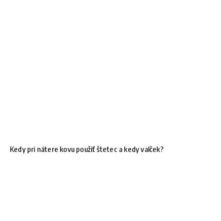
Kedy pri nátere kovu použiť štetec a kedy valček?