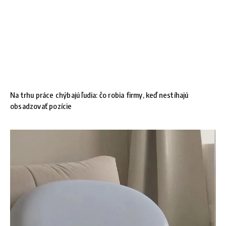
Na trhu práce chýbajú ľudia: čo robia firmy, keď nestíhajú
obsadzovať pozície