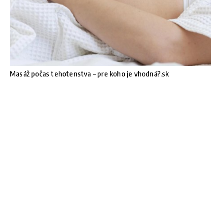
Masáž počas tehotenstva – pre koho je vhodná?.sk