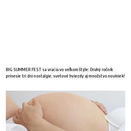
BIG SUMMER FEST sa vracia vo veľkom štýle: Druhý ročník
prinesie tri dni nostalgie, svetové hviezdy aj množstvo noviniek!