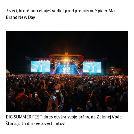
7 vecí, ktoré potrebuješ vedieť pred premiérou Spider Man:
Brand New Day
BIG SUMMER FEST dnes otvára svoje brány, na Zelenej Vode
štartujú tri dni svetových hitov!