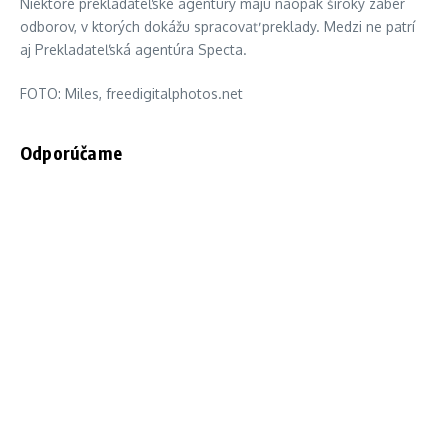
Niektoré prekladateľské agentúry majú naopak široký záber
odborov, v ktorých dokážu spracovať preklady. Medzi ne patrí
aj Prekladateľská agentúra Specta.
FOTO: Miles, freedigitalphotos.net
Odporúčame