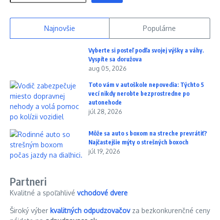
Najnovšie
Populárne
Vyberte si posteľ podľa svojej výšky a váhy.
Vyspíte sa doružova
aug 05, 2026
Toto vám v autoškole nepovedia: Týchto 5
vecí nikdy nerobte bezprostredne po
autonehode
júl 28, 2026
Môže sa auto s boxom na streche prevrátiť?
Najčastejšie mýty o strešných boxoch
júl 19, 2026
Partneri
Kvalitné a spoľahlivé
vchodové dvere
Široký výber
kvalitných odpudzovačov
za bezkonkurenčné ceny