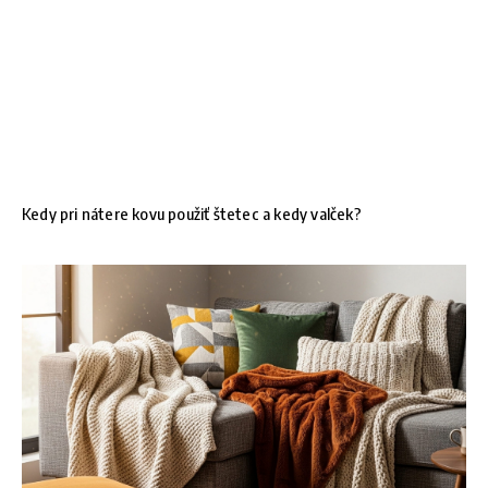
Kedy pri nátere kovu použiť štetec a kedy valček?