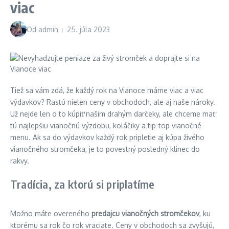
viac
Od
admin
25. júla 2023
Tiež sa vám zdá, že každý rok na Vianoce máme viac a viac
výdavkov? Rastú nielen ceny v obchodoch, ale aj naše nároky.
Už nejde len o to kúpiť našim drahým darčeky, ale chceme mať
tú najlepšiu vianočnú výzdobu, koláčiky a tip-top vianočné
menu. Ak sa do výdavkov každý rok pripletie aj kúpa živého
vianočného stromčeka, je to povestný posledný klinec do
rakvy.
Tradícia, za ktorú si priplatíme
Možno máte overeného
predajcu vianočných stromčekov
, ku
ktorému sa rok čo rok vraciate. Ceny v obchodoch sa zvyšujú,