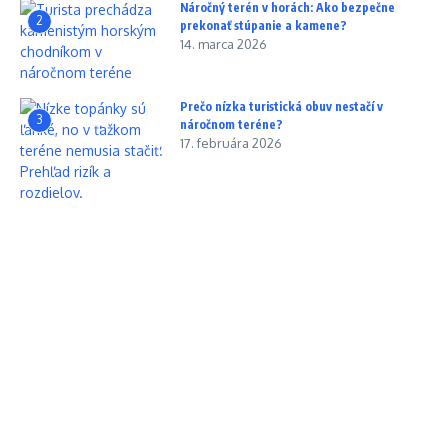
Náročný terén v horách: Ako bezpečne
2
prekonať stúpanie a kamene?
14. marca 2026
Prečo nízka turistická obuv nestačí v
3
náročnom teréne?
17. februára 2026