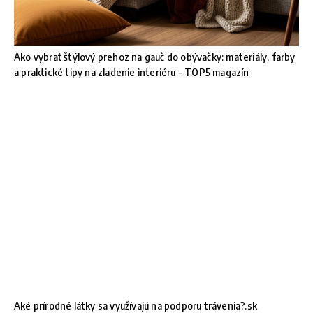
Ako vybrať štýlový prehoz na gauč do obývačky: materiály, farby
a praktické tipy na zladenie interiéru - TOP5 magazín
Aké prírodné látky sa využívajú na podporu trávenia?.sk