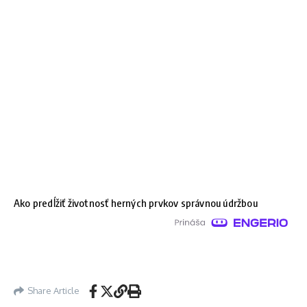
Ako predĺžiť životnosť herných prvkov správnou údržbou
Share Article