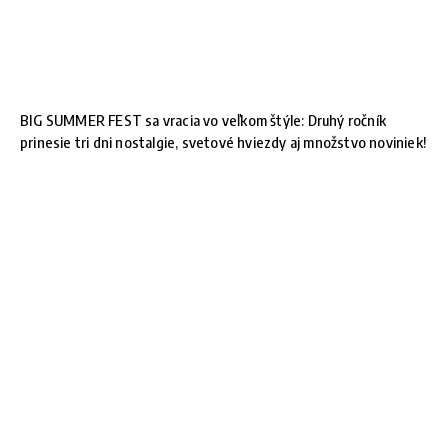
BIG SUMMER FEST sa vracia vo veľkom štýle: Druhý ročník
prinesie tri dni nostalgie, svetové hviezdy aj množstvo noviniek!