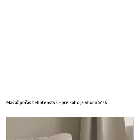
Masáž počas tehotenstva – pre koho je vhodná?.sk