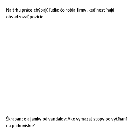
Na trhu práce chýbajú ľudia: čo robia firmy, keď nestíhajú
obsadzovať pozície
Škrabance a jamky od vandalov: Ako vymazať stopy po vyčíňaní
na parkovisku?