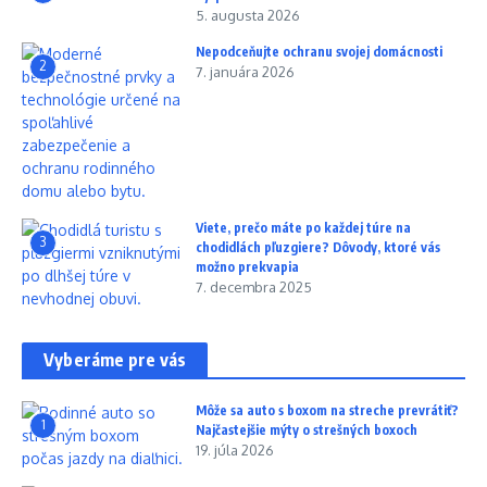
5. augusta 2026
Nepodceňujte ochranu svojej domácnosti
2
7. januára 2026
Viete, prečo máte po každej túre na
3
chodidlách pľuzgiere? Dôvody, ktoré vás
možno prekvapia
7. decembra 2025
Vyberáme pre vás
Môže sa auto s boxom na streche prevrátiť?
1
Najčastejšie mýty o strešných boxoch
19. júla 2026