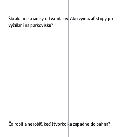
Škrabance a jamky od vandalov: Ako vymazať stopy po
vyčíňaní na parkovisku?
Čo robiť a nerobiť, keď štvorkolka zapadne do bahna?