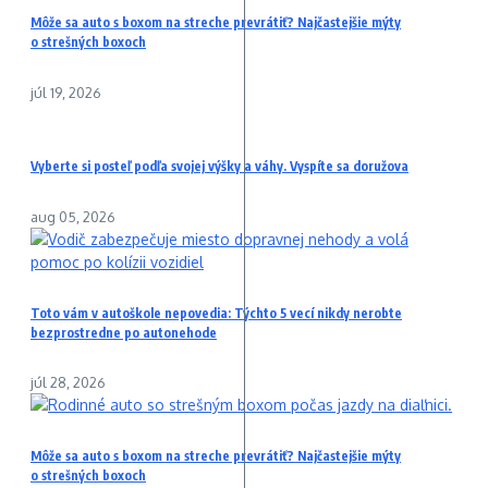
Môže sa auto s boxom na streche prevrátiť? Najčastejšie mýty
o strešných boxoch
júl 19, 2026
Vyberte si posteľ podľa svojej výšky a váhy. Vyspíte sa doružova
aug 05, 2026
Toto vám v autoškole nepovedia: Týchto 5 vecí nikdy nerobte
bezprostredne po autonehode
júl 28, 2026
Môže sa auto s boxom na streche prevrátiť? Najčastejšie mýty
o strešných boxoch