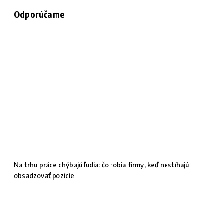
Odporúčame
Na trhu práce chýbajú ľudia: čo robia firmy, keď nestíhajú
obsadzovať pozície