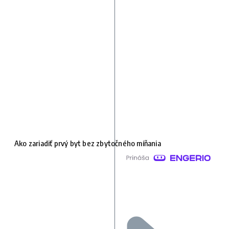
Ako zariadiť prvý byt bez zbytočného míňania