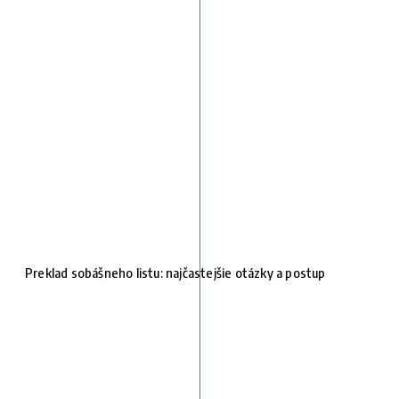
Preklad sobášneho listu: najčastejšie otázky a postup