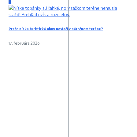
3
Prečo nízka turistická obuv nestačí v náročnom teréne?
17. februára 2026