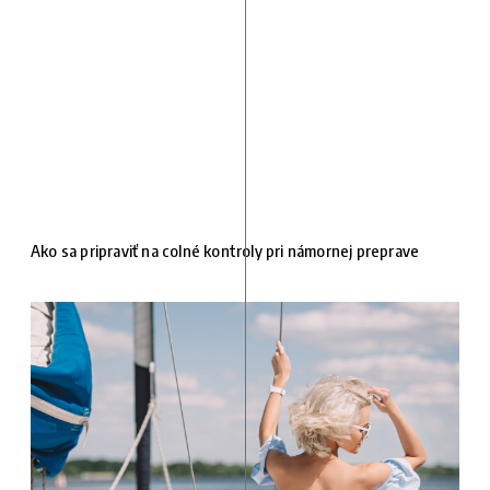
Ako sa pripraviť na colné kontroly pri námornej preprave