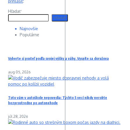
prihlásiť
.
Hľadať
Hľadať
Najnovšie
Populárne
Vyberte si posteľ podľa svojej výšky a váhy. Vyspíte sa doružova
aug 05, 2026
Toto vám v autoškole nepovedia: Týchto 5 vecí nikdy nerobte
bezprostredne po autonehode
júl 28, 2026