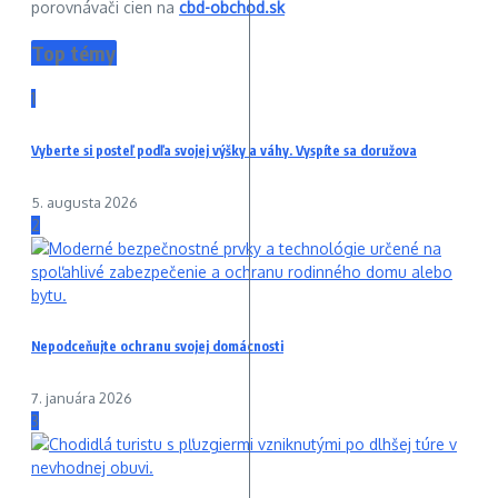
porovnávači cien na
cbd-obchod.sk
Top témy
1
Vyberte si posteľ podľa svojej výšky a váhy. Vyspíte sa doružova
5. augusta 2026
2
Nepodceňujte ochranu svojej domácnosti
7. januára 2026
3