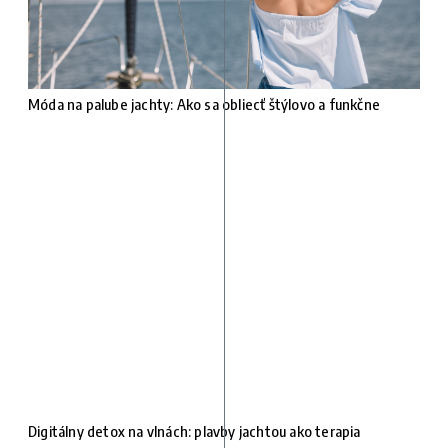
Móda na palube jachty: Ako sa obliecť štýlovo a funkčne
Digitálny detox na vlnách: plavby jachtou ako terapia