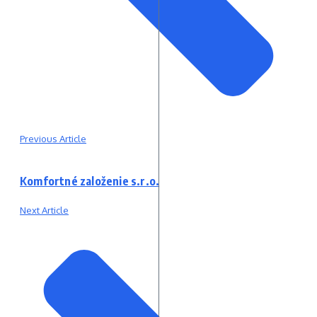
Previous Article
Komfortné založenie s.r.o.
Next Article