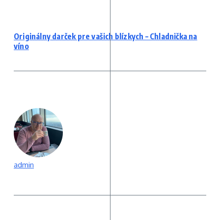
Originálny darček pre vašich blízkych – Chladnička na
víno
admin