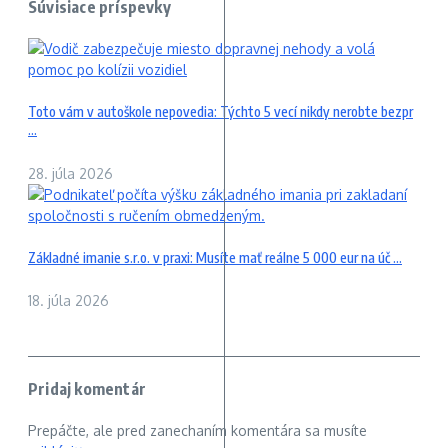
Súvisiace príspevky
Toto vám v autoškole nepovedia: Týchto 5 vecí nikdy nerobte bezpr
...
28. júla 2026
Základné imanie s.r.o. v praxi: Musíte mať reálne 5 000 eur na úč ...
18. júla 2026
Pridaj komentár
Prepáčte, ale pred zanechaním komentára sa musíte