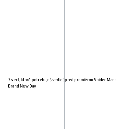
7 vecí, ktoré potrebuješ vedieť pred premiérou Spider Man:
Brand New Day