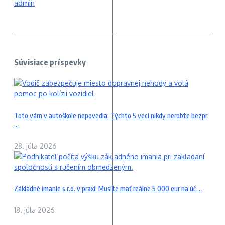
admin
Súvisiace príspevky
Toto vám v autoškole nepovedia: Týchto 5 vecí nikdy nerobte bezpr
...
28. júla 2026
Základné imanie s.r.o. v praxi: Musíte mať reálne 5 000 eur na úč ...
18. júla 2026