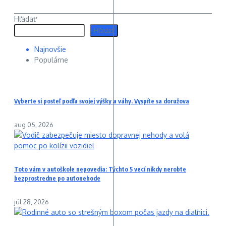
Hľadať
Hľadať
Najnovšie
Populárne
Vyberte si posteľ podľa svojej výšky a váhy. Vyspíte sa doružova
aug 05, 2026
Toto vám v autoškole nepovedia: Týchto 5 vecí nikdy nerobte
bezprostredne po autonehode
júl 28, 2026