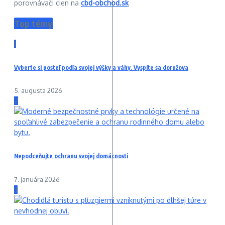
porovnávači cien na
cbd-obchod.sk
Top témy
1
Vyberte si posteľ podľa svojej výšky a váhy. Vyspíte sa doružova
5. augusta 2026
2
Nepodceňujte ochranu svojej domácnosti
7. januára 2026
3