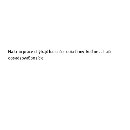
Na trhu práce chýbajú ľudia: čo robia firmy, keď nestíhajú
obsadzovať pozície