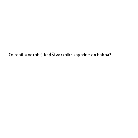
Čo robiť a nerobiť, keď štvorkolka zapadne do bahna?