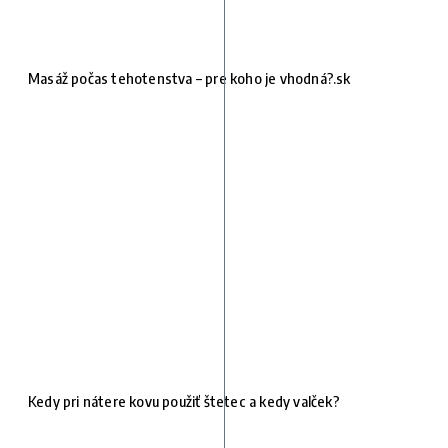
Masáž počas tehotenstva – pre koho je vhodná?.sk
Kedy pri nátere kovu použiť štetec a kedy valček?