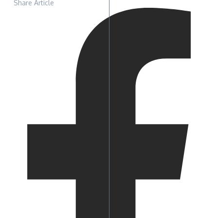
Share Article