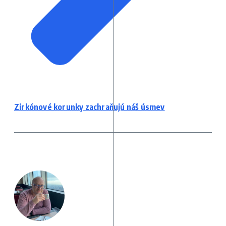
Zirkónové korunky zachraňujú náš úsmev