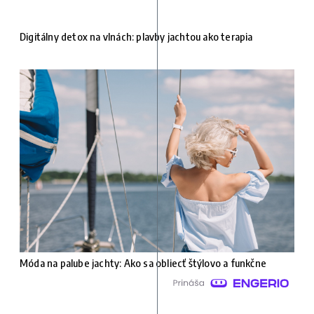
Digitálny detox na vlnách: plavby jachtou ako terapia
Móda na palube jachty: Ako sa obliecť štýlovo a funkčne