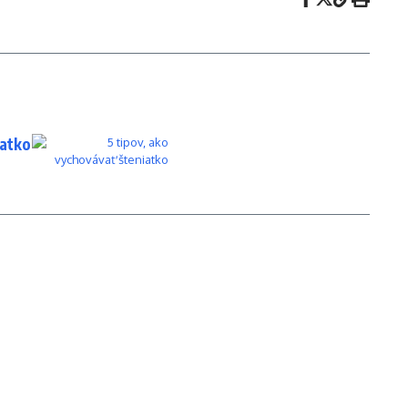
iatko