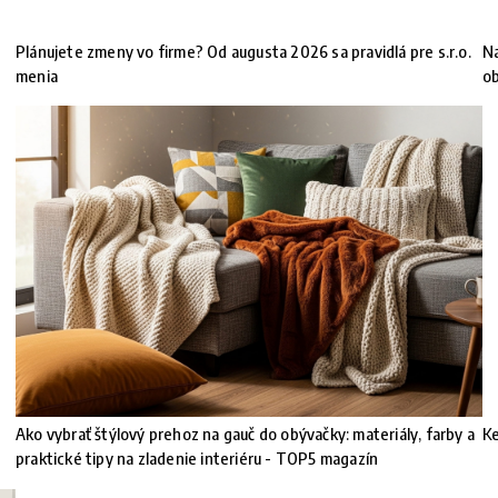
Plánujete zmeny vo firme? Od augusta 2026 sa pravidlá pre s.r.o.
Na
menia
ob
Ako vybrať štýlový prehoz na gauč do obývačky: materiály, farby a
Ke
praktické tipy na zladenie interiéru - TOP5 magazín