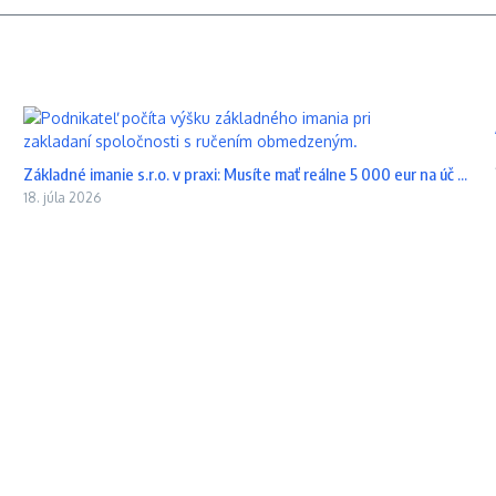
Základné imanie s.r.o. v praxi: Musíte mať reálne 5 000 eur na úč ...
18. júla 2026