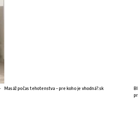
-
Masáž počas tehotenstva – pre koho je vhodná?.sk
BI
pr