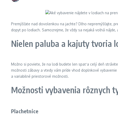
Premýšľate nad dovolenkou na jachte? Dlho nepremýšľajte, pre
dopyt po lodiach. Samozrejme, že vždy sa nejaká voľná nájde,
Nielen paluba a kajuty tvoria l
Možno si poviete, že na lodi budete len spať a celý deň strávi
možnosti zábavy a vtedy vám príde vhod doplnkové vybavenie 
a variabilné priestorové možnosti.
Možnosti vybavenia rôznych ty
Plachetnice