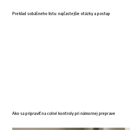
Preklad sobášneho listu: najčastejšie otázky a postup
Ako sa pripraviť na colné kontroly pri námornej preprave