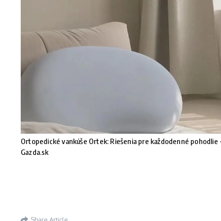
Ortopedické vankúše Ortek: Riešenia pre každodenné pohodlie 
Gazda.sk
Share Article