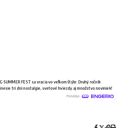
G SUMMER FEST sa vracia vo veľkom štýle: Druhý ročník
inesie tri dni nostalgie, svetové hviezdy aj množstvo noviniek!