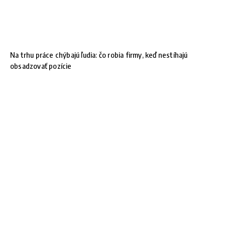
Na trhu práce chýbajú ľudia: čo robia firmy, keď nestíhajú
obsadzovať pozície