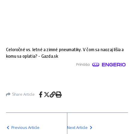
Celoročné vs. letné a zimné pneumatiky. V čom sa naozaj líšia a
komu sa oplatia? - Gazda.sk
Share Article
Previous Article
Next Article