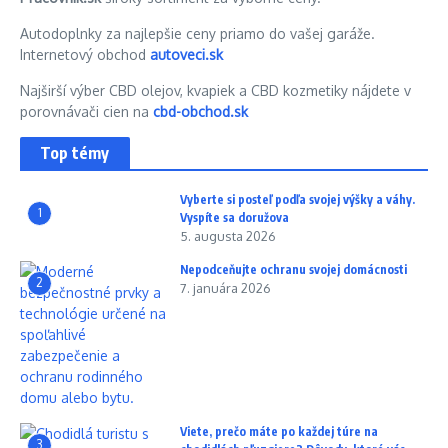
Autodoplnky za najlepšie ceny priamo do vašej garáže.
Internetový obchod
autoveci.sk
Najširší výber CBD olejov, kvapiek a CBD kozmetiky nájdete v
porovnávači cien na
cbd-obchod.sk
Top témy
Vyberte si posteľ podľa svojej výšky a váhy.
1
Vyspíte sa doružova
5. augusta 2026
Nepodceňujte ochranu svojej domácnosti
2
7. januára 2026
Viete, prečo máte po každej túre na
3