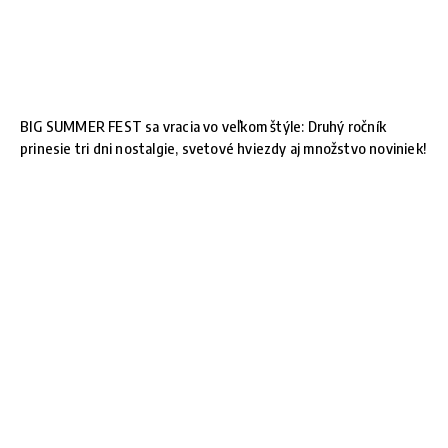
BIG SUMMER FEST sa vracia vo veľkom štýle: Druhý ročník
prinesie tri dni nostalgie, svetové hviezdy aj množstvo noviniek!