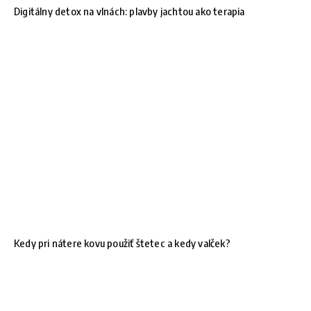
Digitálny detox na vlnách: plavby jachtou ako terapia
Kedy pri nátere kovu použiť štetec a kedy valček?