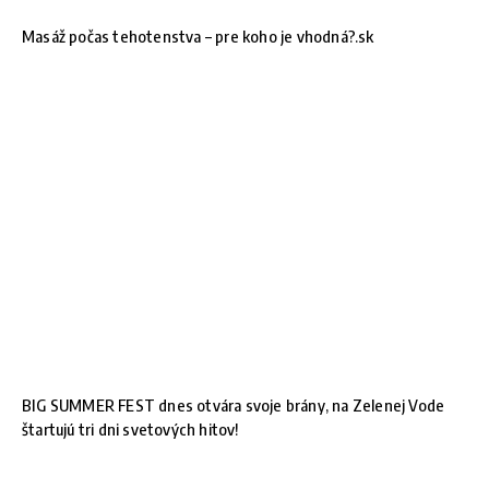
Masáž počas tehotenstva – pre koho je vhodná?.sk
BIG SUMMER FEST dnes otvára svoje brány, na Zelenej Vode
štartujú tri dni svetových hitov!