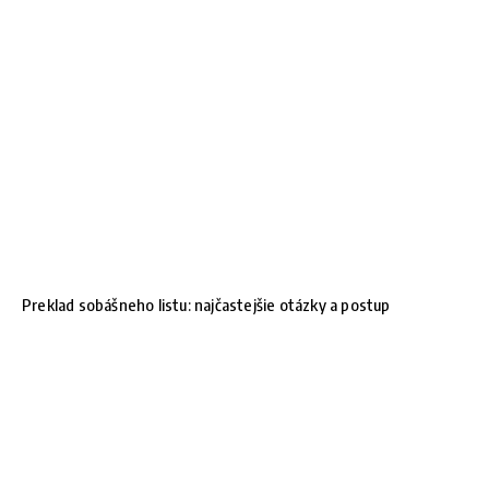
Preklad sobášneho listu: najčastejšie otázky a postup