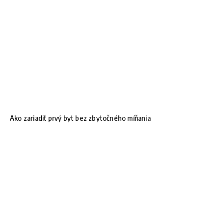
Ako zariadiť prvý byt bez zbytočného míňania