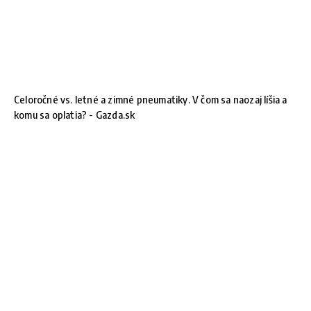
Celoročné vs. letné a zimné pneumatiky. V čom sa naozaj líšia a
komu sa oplatia? - Gazda.sk