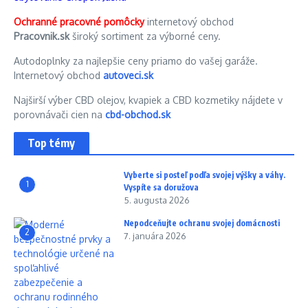
Ochranné pracovné pomôcky
internetový obchod
Pracovnik.sk
široký sortiment za výborné ceny.
Autodoplnky za najlepšie ceny priamo do vašej garáže.
Internetový obchod
autoveci.sk
Najširší výber CBD olejov, kvapiek a CBD kozmetiky nájdete v
porovnávači cien na
cbd-obchod.sk
Top témy
Vyberte si posteľ podľa svojej výšky a váhy.
1
Vyspíte sa doružova
5. augusta 2026
Nepodceňujte ochranu svojej domácnosti
2
7. januára 2026