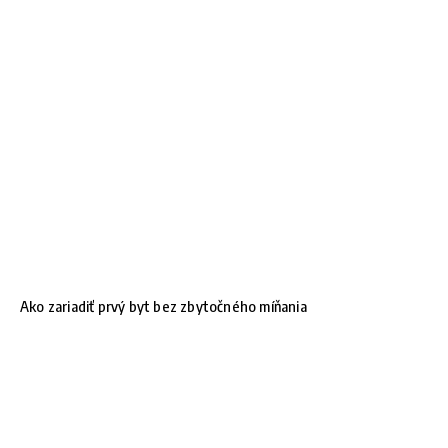
Ako zariadiť prvý byt bez zbytočného míňania