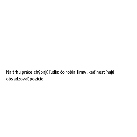
Na trhu práce chýbajú ľudia: čo robia firmy, keď nestíhajú
obsadzovať pozície