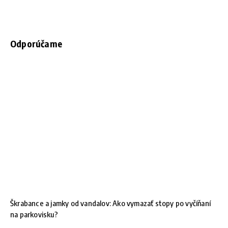
Odporúčame
Škrabance a jamky od vandalov: Ako vymazať stopy po vyčíňaní
na parkovisku?