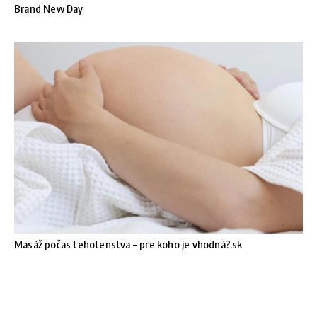
Brand New Day
Masáž počas tehotenstva – pre koho je vhodná?.sk