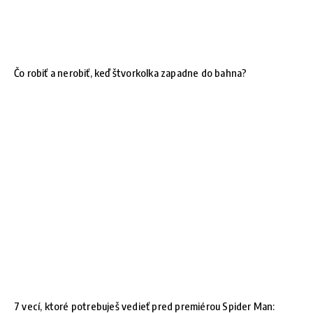
Čo robiť a nerobiť, keď štvorkolka zapadne do bahna?
7 vecí, ktoré potrebuješ vedieť pred premiérou Spider Man: