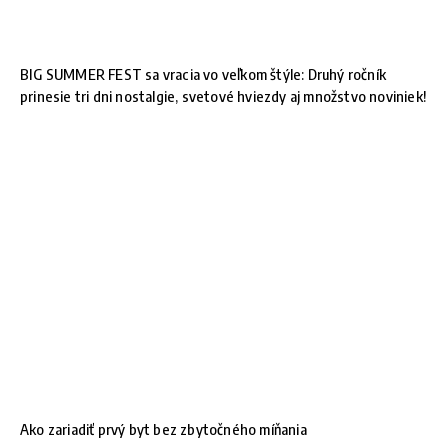
BIG SUMMER FEST sa vracia vo veľkom štýle: Druhý ročník
prinesie tri dni nostalgie, svetové hviezdy aj množstvo noviniek!
Ako zariadiť prvý byt bez zbytočného míňania