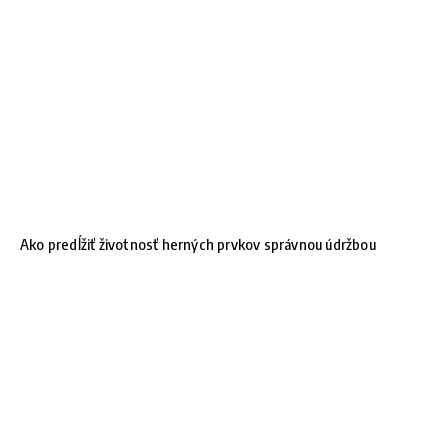
Ako predĺžiť životnosť herných prvkov správnou údržbou