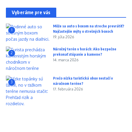
Vyberáme pre vás
Môže sa auto s boxom na streche prevrátiť?
1
Najčastejšie mýty o strešných boxoch
19. júla 2026
Náročný terén v horách: Ako bezpečne
2
prekonať stúpanie a kamene?
14. marca 2026
Prečo nízka turistická obuv nestačí v
3
náročnom teréne?
17. februára 2026