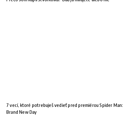
7 vecí, ktoré potrebuješ vedieť pred premiérou Spider Man:
Brand New Day