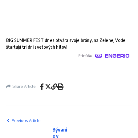
BIG SUMMER FEST dnes otvára svoje brány, na Zelenej Vode
štartujú tri dni svetových hitov!
Share Article
Previous Article
Bývani
e v