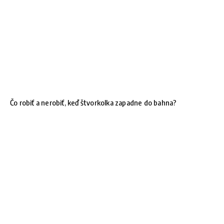
Čo robiť a nerobiť, keď štvorkolka zapadne do bahna?