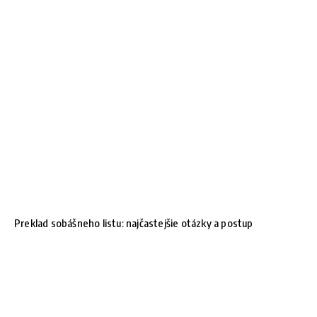
Preklad sobášneho listu: najčastejšie otázky a postup