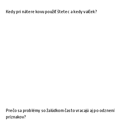
Kedy pri nátere kovu použiť štetec a kedy valček?
Prečo sa problémy so žalúdkom často vracajú aj po odznení
príznakov?