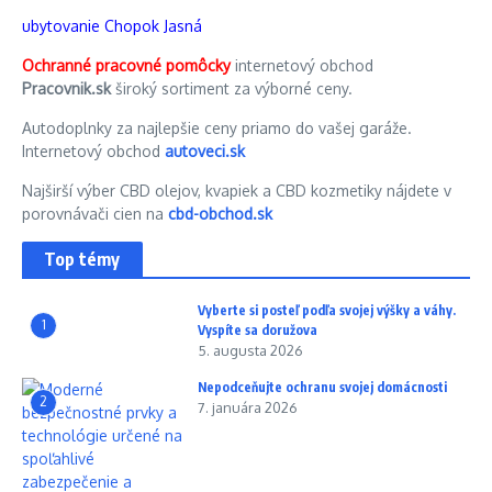
ubytovanie Chopok Jasná
Ochranné pracovné pomôcky
internetový obchod
Pracovnik.sk
široký sortiment za výborné ceny.
Autodoplnky za najlepšie ceny priamo do vašej garáže.
Internetový obchod
autoveci.sk
Najširší výber CBD olejov, kvapiek a CBD kozmetiky nájdete v
porovnávači cien na
cbd-obchod.sk
Top témy
Vyberte si posteľ podľa svojej výšky a váhy.
1
Vyspíte sa doružova
5. augusta 2026
Nepodceňujte ochranu svojej domácnosti
2
7. januára 2026