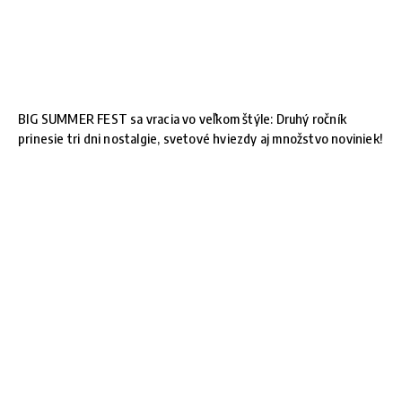
BIG SUMMER FEST sa vracia vo veľkom štýle: Druhý ročník
prinesie tri dni nostalgie, svetové hviezdy aj množstvo noviniek!