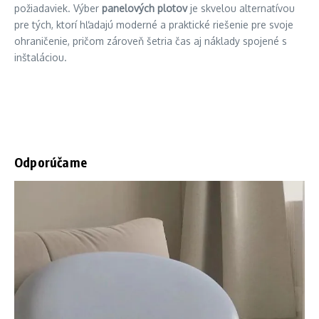
požiadaviek. Výber
panelových plotov
je skvelou alternatívou
pre tých, ktorí hľadajú moderné a praktické riešenie pre svoje
ohraničenie, pričom zároveň šetria čas aj náklady spojené s
inštaláciou.
Odporúčame