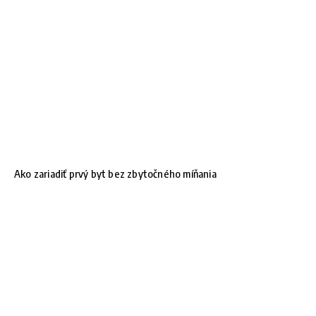
Ako zariadiť prvý byt bez zbytočného míňania