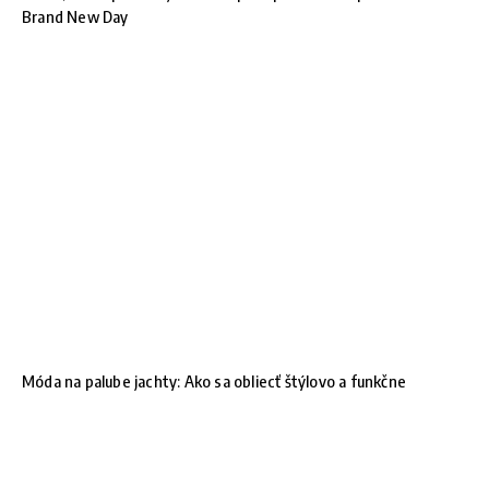
Brand New Day
Móda na palube jachty: Ako sa obliecť štýlovo a funkčne