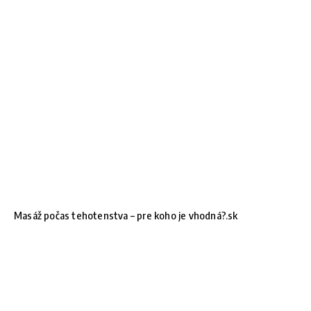
Masáž počas tehotenstva – pre koho je vhodná?.sk