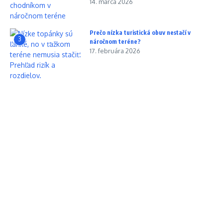
14. marca 2026
Prečo nízka turistická obuv nestačí v
3
náročnom teréne?
17. februára 2026