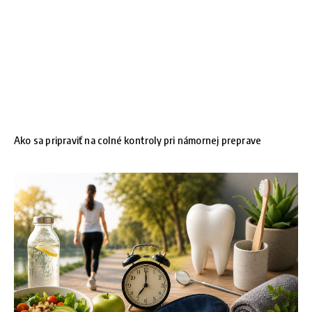
Ako sa pripraviť na colné kontroly pri námornej preprave