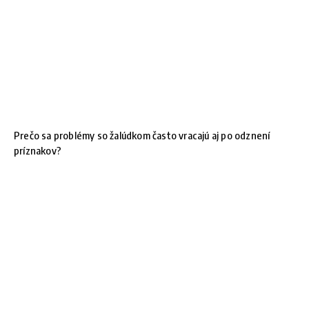
Prečo sa problémy so žalúdkom často vracajú aj po odznení
príznakov?