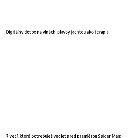
Digitálny detox na vlnách: plavby jachtou ako terapia
7 vecí, ktoré potrebuješ vedieť pred premiérou Spider Man: