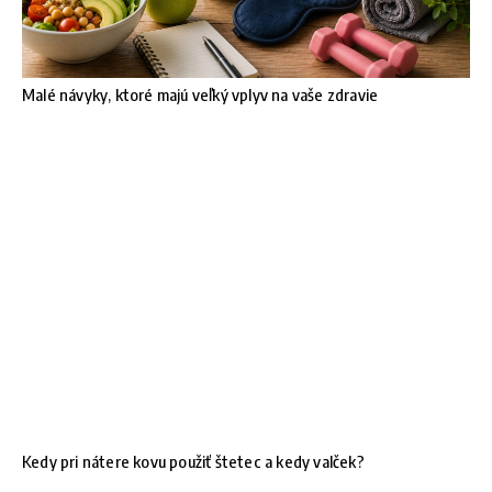
Malé návyky, ktoré majú veľký vplyv na vaše zdravie
Kedy pri nátere kovu použiť štetec a kedy valček?