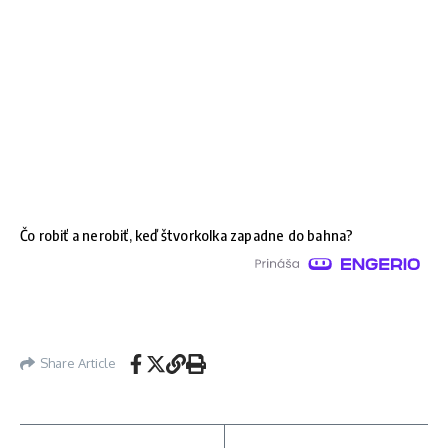
Čo robiť a nerobiť, keď štvorkolka zapadne do bahna?
Share Article