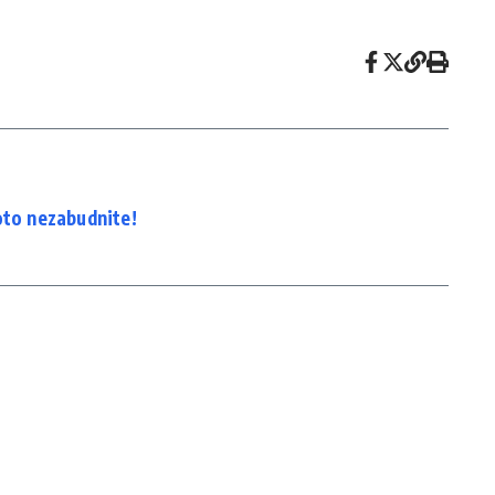
oto nezabudnite!