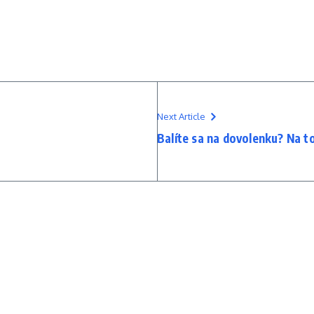
Next Article
Balíte sa na dovolenku? Na t