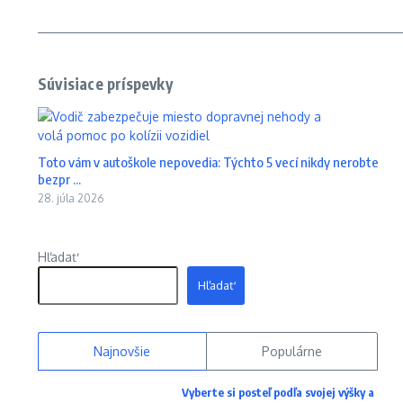
Súvisiace príspevky
Toto vám v autoškole nepovedia: Týchto 5 vecí nikdy nerobte
bezpr ...
28. júla 2026
Hľadať
Hľadať
Najnovšie
Populárne
Vyberte si posteľ podľa svojej výšky a