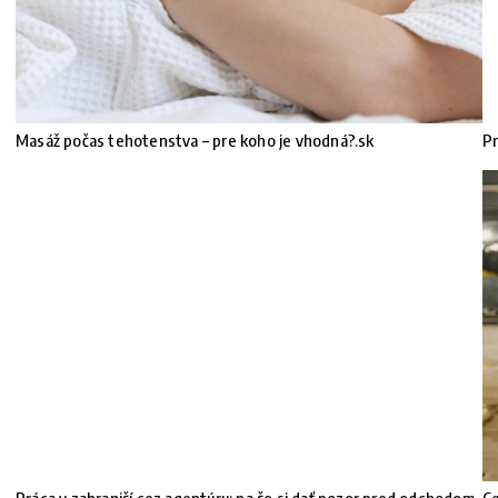
Masáž počas tehotenstva – pre koho je vhodná?.sk
Pr