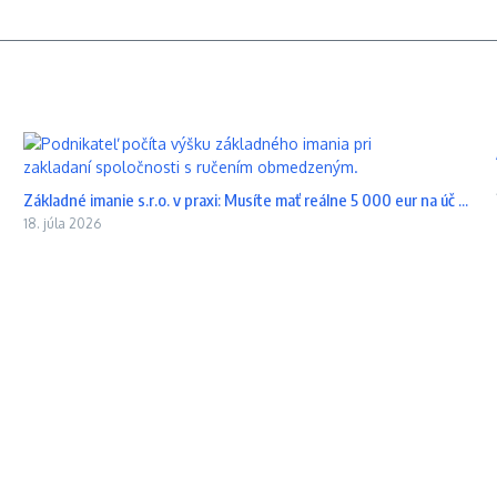
Základné imanie s.r.o. v praxi: Musíte mať reálne 5 000 eur na úč ...
18. júla 2026