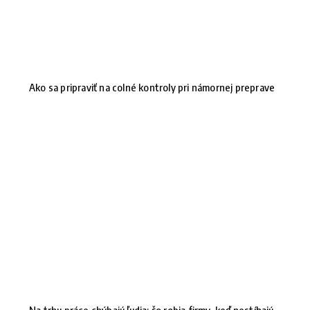
Ako sa pripraviť na colné kontroly pri námornej preprave