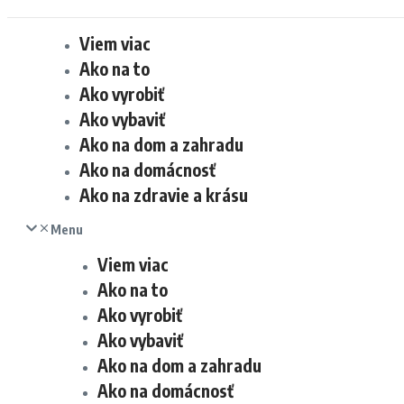
Viem viac
Ako na to
Ako vyrobiť
Ako vybaviť
Ako na dom a zahradu
Ako na domácnosť
Ako na zdravie a krásu
Menu
Viem viac
Ako na to
Ako vyrobiť
Ako vybaviť
Ako na dom a zahradu
Ako na domácnosť