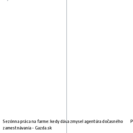
Sezónna práca na farme: kedy dáva zmysel agentúra dočasného
P
zamestnávania - Gazda.sk