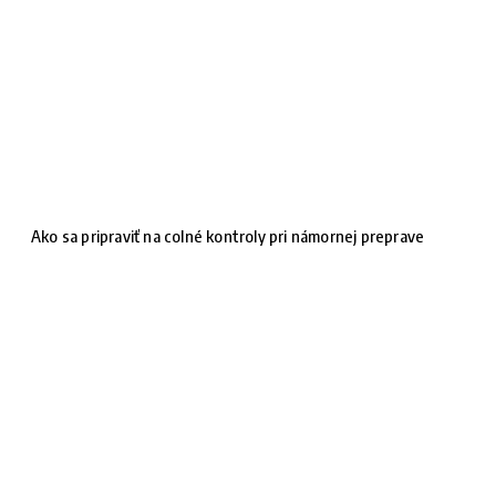
Ako sa pripraviť na colné kontroly pri námornej preprave