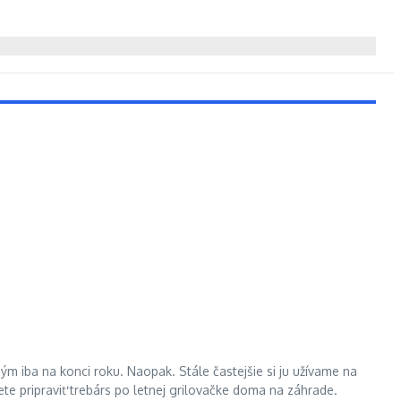
m iba na konci roku. Naopak. Stále častejšie si ju užívame na
e pripraviť trebárs po letnej grilovačke doma na záhrade.