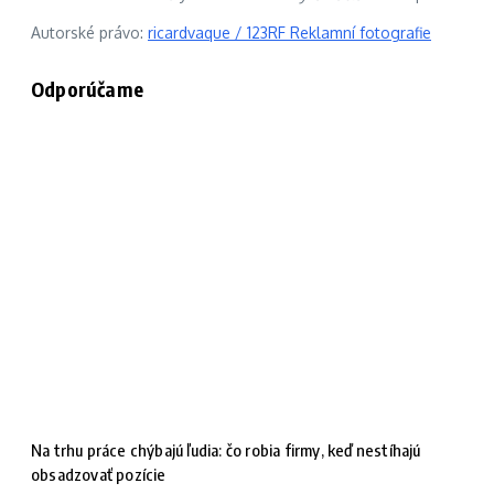
Autorské právo:
ricardvaque / 123RF Reklamní fotografie
Odporúčame
Na trhu práce chýbajú ľudia: čo robia firmy, keď nestíhajú
obsadzovať pozície