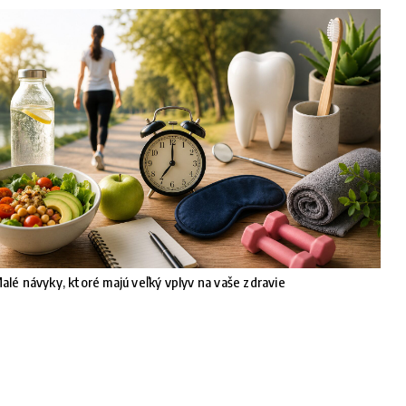
alé návyky, ktoré majú veľký vplyv na vaše zdravie