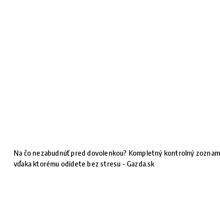
Na čo nezabudnúť pred dovolenkou? Kompletný kontrolný zoznam
vďaka ktorému odídete bez stresu - Gazda.sk