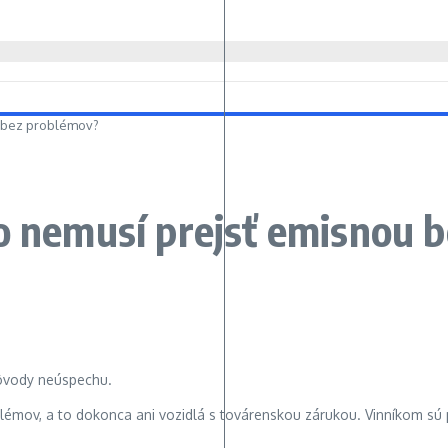
u bez problémov?
to nemusí prejsť emisnou 
blémov, a to dokonca ani vozidlá s továrenskou zárukou. Vinníkom sú 