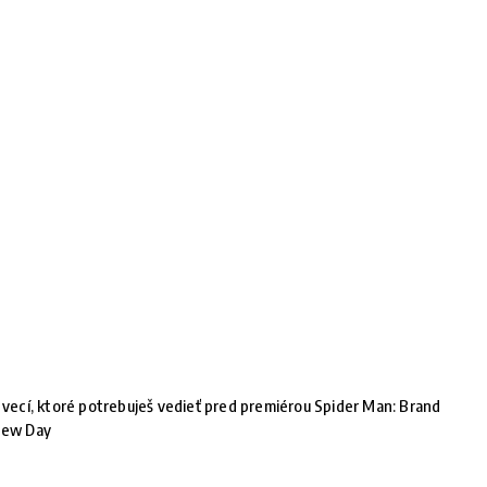
 vecí, ktoré potrebuješ vedieť pred premiérou Spider Man: Brand
ew Day