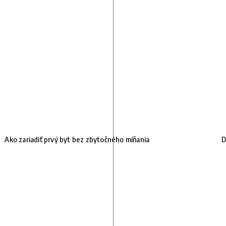
Ako zariadiť prvý byt bez zbytočného míňania
D