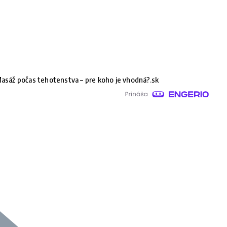
asáž počas tehotenstva – pre koho je vhodná?.sk