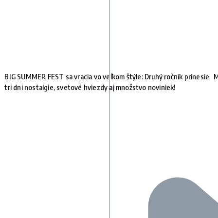
BIG SUMMER FEST sa vracia vo veľkom štýle: Druhý ročník prinesie
M
tri dni nostalgie, svetové hviezdy aj množstvo noviniek!