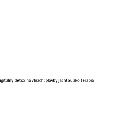
igitálny detox na vlnách: plavby jachtou ako terapia