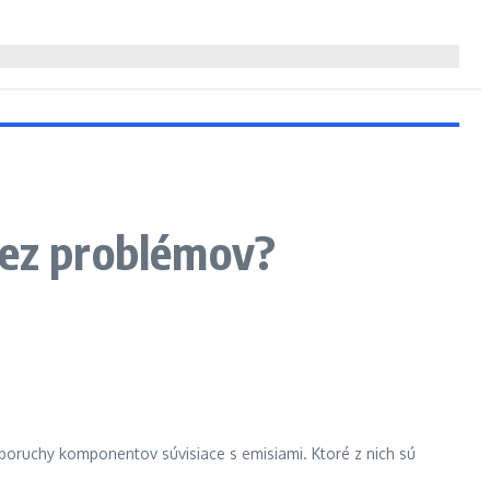
bez problémov?
poruchy komponentov súvisiace s emisiami. Ktoré z nich sú