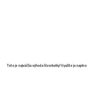
Toto je najväčšia výhoda štvorkolky! Využite ju naplno