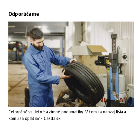
Odporúčame
Celoročné vs. letné a zimné pneumatiky. V čom sa naozaj líšia a
komu sa oplatia? - Gazda.sk