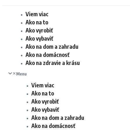
Viem viac
Ako na to
Ako vyrobiť
Ako vybaviť
Ako na dom a zahradu
Ako na domácnosť
Ako na zdravie a krásu
Menu
Viem viac
Ako na to
Ako vyrobiť
Ako vybaviť
Ako na dom a zahradu
Ako na domácnosť