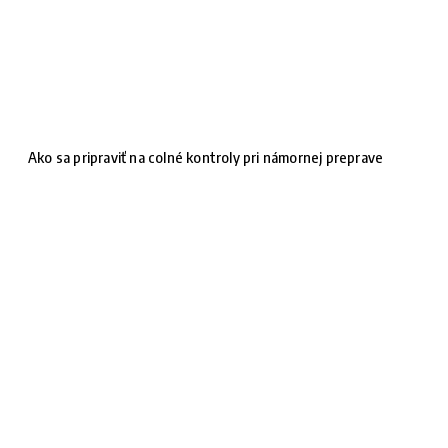
Ako sa pripraviť na colné kontroly pri námornej preprave