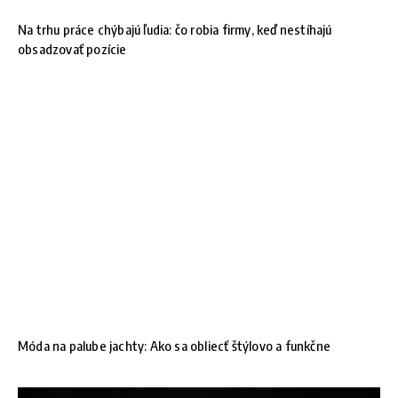
Na trhu práce chýbajú ľudia: čo robia firmy, keď nestíhajú
obsadzovať pozície
Móda na palube jachty: Ako sa obliecť štýlovo a funkčne