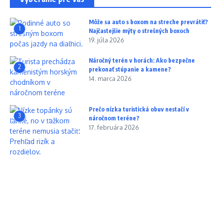
Môže sa auto s boxom na streche prevrátiť?
1
Najčastejšie mýty o strešných boxoch
19. júla 2026
Náročný terén v horách: Ako bezpečne
2
prekonať stúpanie a kamene?
14. marca 2026
Prečo nízka turistická obuv nestačí v
3
náročnom teréne?
17. februára 2026