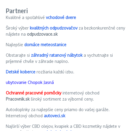
Partneri
Kvalitné a spoľahlivé
vchodové dvere
Široký výber
kvalitných odpudzovačov
za bezkonkurenčné ceny
nájdete na
odpudzovace.sk
Najlepšie
domáce meteostanice
Obstarajte si
záhradný ratanový nábytok
a vychutnajte si
príjemné chvíle v záhrade naplno.
Detské koberce
rozžiaria každú izbu.
ubytovanie Chopok Jasná
Ochranné pracovné pomôcky
internetový obchod
Pracovnik.sk
široký sortiment za výborné ceny.
Autodoplnky za najlepšie ceny priamo do vašej garáže.
Internetový obchod
autoveci.sk
Najširší výber CBD olejov, kvapiek a CBD kozmetiky nájdete v