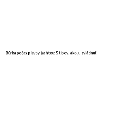
Búrka počas plavby jachtou: 5 tipov, ako ju zvládnuť