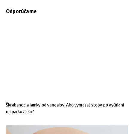
Odporúčame
Škrabance a jamky od vandalov: Ako vymazať stopy po vyčíňaní
na parkovisku?