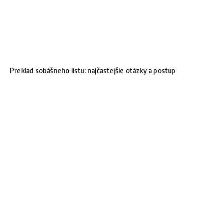
Preklad sobášneho listu: najčastejšie otázky a postup