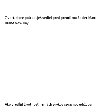
7 vecí, ktoré potrebuješ vedieť pred premiérou Spider Man:
Brand New Day
Ako predĺžiť životnosť herných prvkov správnou údržbou