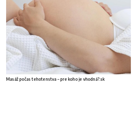
Masáž počas tehotenstva – pre koho je vhodná?.sk