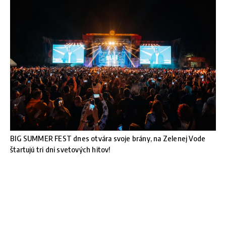
BIG SUMMER FEST dnes otvára svoje brány, na Zelenej Vode
štartujú tri dni svetových hitov!