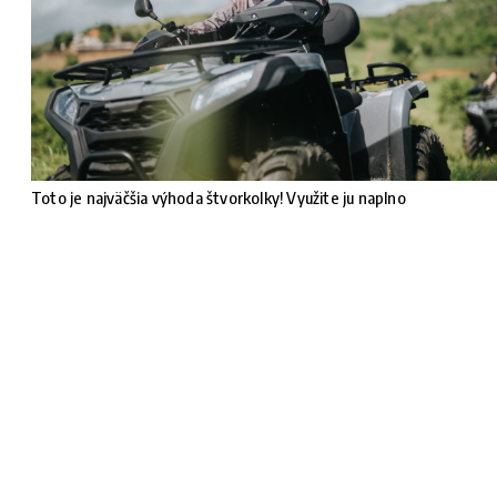
Toto je najväčšia výhoda štvorkolky! Využite ju naplno