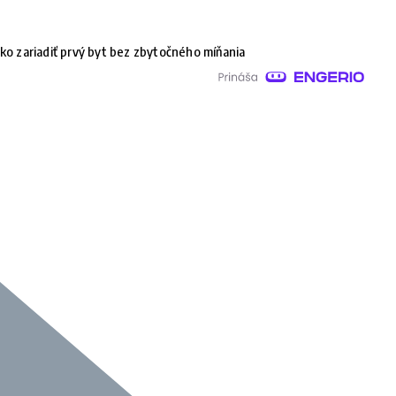
ko zariadiť prvý byt bez zbytočného míňania