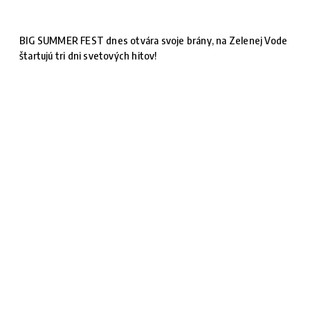
BIG SUMMER FEST dnes otvára svoje brány, na Zelenej Vode
štartujú tri dni svetových hitov!