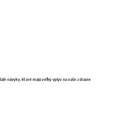
alé návyky, ktoré majú veľký vplyv na vaše zdravie