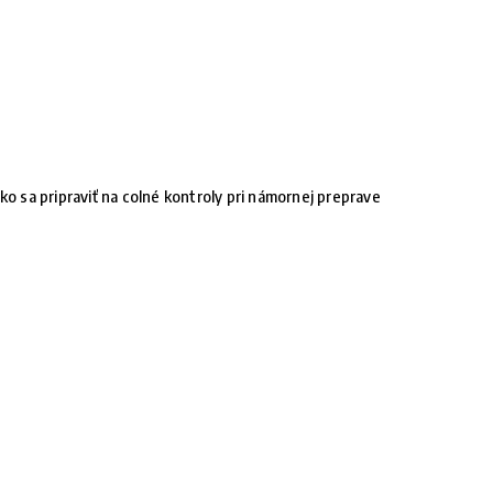
ko sa pripraviť na colné kontroly pri námornej preprave