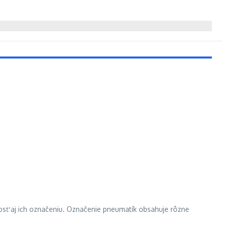
osť aj ich označeniu. Označenie pneumatík obsahuje rôzne