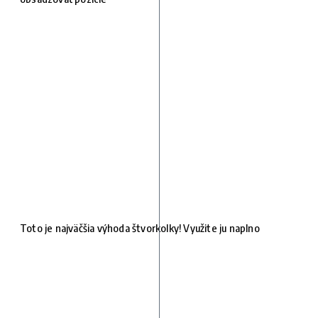
Toto je najväčšia výhoda štvorkolky! Využite ju naplno