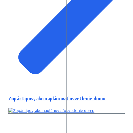
Zopár tipov, ako naplánovať osvetlenie domu