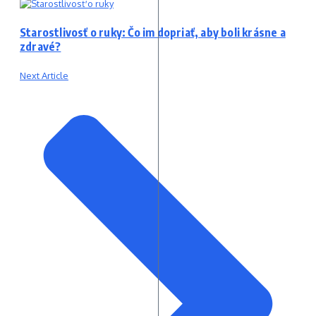
Starostlivosť o ruky: Čo im dopriať, aby boli krásne a
zdravé?
Next Article