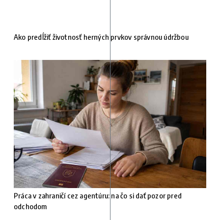
Ako predĺžiť životnosť herných prvkov správnou údržbou
Práca v zahraničí cez agentúru: na čo si dať pozor pred
odchodom