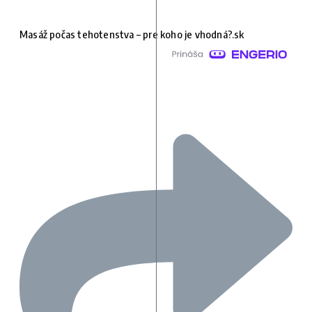
Masáž počas tehotenstva – pre koho je vhodná?.sk