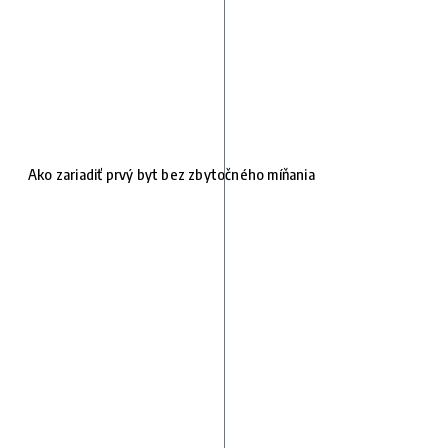
Ako zariadiť prvý byt bez zbytočného míňania