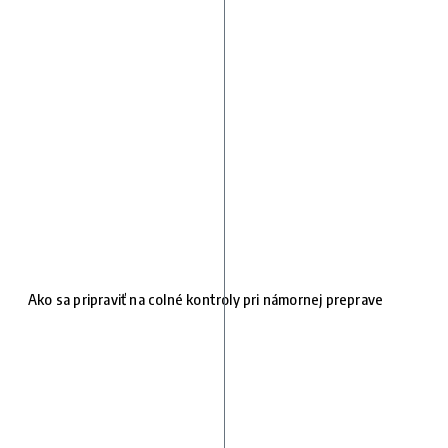
Ako sa pripraviť na colné kontroly pri námornej preprave