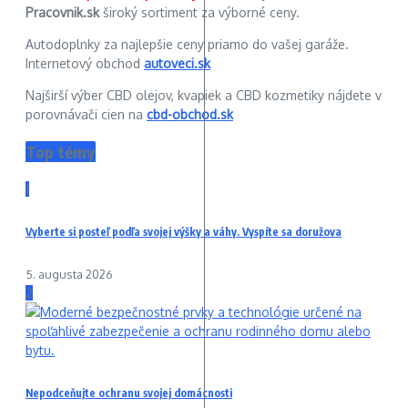
Pracovnik.sk
široký sortiment za výborné ceny.
Autodoplnky za najlepšie ceny priamo do vašej garáže.
Internetový obchod
autoveci.sk
Najširší výber CBD olejov, kvapiek a CBD kozmetiky nájdete v
porovnávači cien na
cbd-obchod.sk
Top témy
1
Vyberte si posteľ podľa svojej výšky a váhy. Vyspíte sa doružova
5. augusta 2026
2
Nepodceňujte ochranu svojej domácnosti