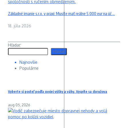
Základné imanie s.r.o. v praxi: Musíte mať reálne 5 000 eur na úč ...
18. júla 2026
Hľadať
Hľadať
Najnovšie
Populárne
Vyberte si posteľ podľa svojej výšky a váhy. Vyspíte sa doružova
aug 05, 2026