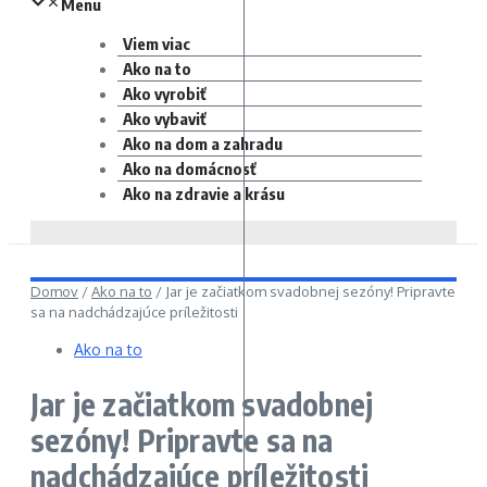
Menu
Viem viac
Ako na to
Ako vyrobiť
Ako vybaviť
Ako na dom a zahradu
Ako na domácnosť
Ako na zdravie a krásu
Domov
/
Ako na to
/
Jar je začiatkom svadobnej sezóny! Pripravte
sa na nadchádzajúce príležitosti
Ako na to
Jar je začiatkom svadobnej
sezóny! Pripravte sa na
nadchádzajúce príležitosti