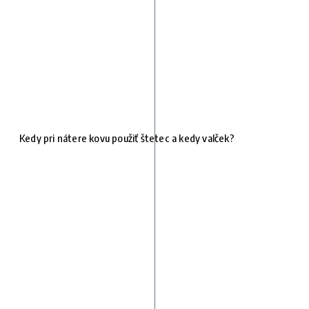
Kedy pri nátere kovu použiť štetec a kedy valček?