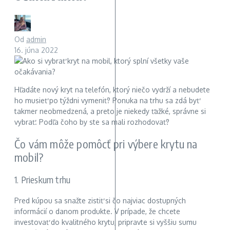
Od
admin
16. júna 2022
Hľadáte nový kryt na telefón, ktorý niečo vydrží a nebudete
ho musieť po týždni vymeniť? Ponuka na trhu sa zdá byť
takmer neobmedzená, a preto je niekedy ťažké, správne si
vybrať. Podľa čoho by ste sa mali rozhodovať?
Čo vám môže pomôcť pri výbere krytu na
mobil?
1. Prieskum trhu
Pred kúpou sa snažte zistiť si čo najviac dostupných
informácií o danom produkte. V prípade, že chcete
investovať do kvalitného krytu, pripravte si vyššiu sumu