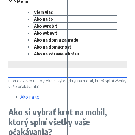
Menu
Viem viac
Ako na to
Ako vyrobiť
Ako vybaviť
Ako na dom a zahradu
Ako na domácnosť
Ako na zdravie a krásu
Domov
/
Ako na to
/
Ako si vybrať kryt na mobil, ktorý splní všetky
vaše očakávania?
Ako na to
Ako si vybrať kryt na mobil,
ktorý splní všetky vaše
očakávania?