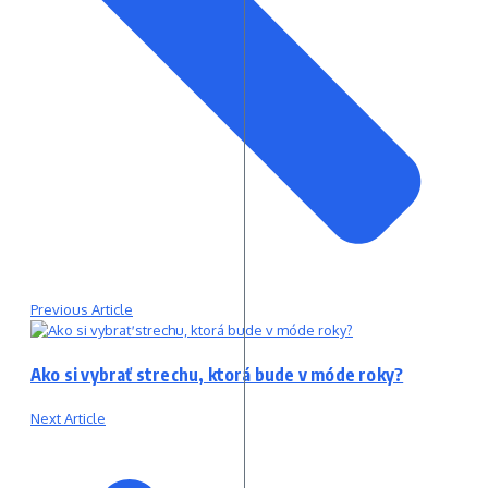
Previous Article
Ako si vybrať strechu, ktorá bude v móde roky?
Next Article