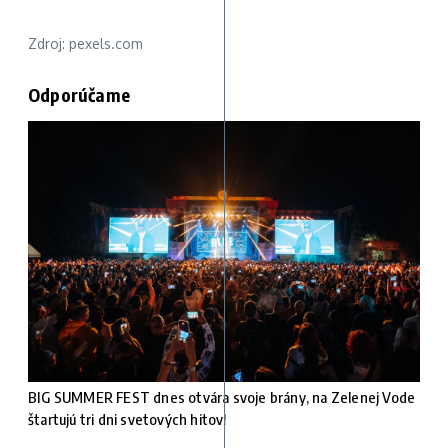
Zdroj: pexels.com
Odporúčame
BIG SUMMER FEST dnes otvára svoje brány, na Zelenej Vode
štartujú tri dni svetových hitov!