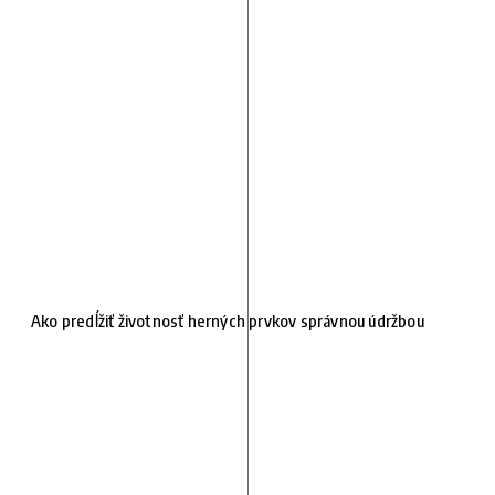
Ako predĺžiť životnosť herných prvkov správnou údržbou