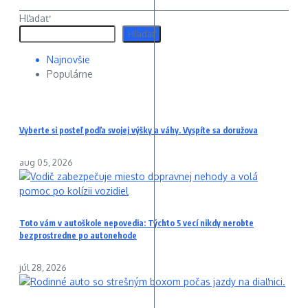
Hľadať
Hľadať
Najnovšie
Populárne
Vyberte si posteľ podľa svojej výšky a váhy. Vyspíte sa doružova
aug 05, 2026
Toto vám v autoškole nepovedia: Týchto 5 vecí nikdy nerobte
bezprostredne po autonehode
júl 28, 2026