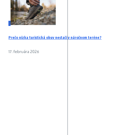
3
Prečo nízka turistická obuv nestačí v náročnom teréne?
17. februára 2026