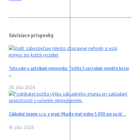
Súvisiace príspevky
Toto vám v autoškole nepovedia: Týchto 5 vecí nikdy nerobte bezpr
...
28. júla 2026
Základné imanie s.r.o. v praxi: Musíte mať reálne 5 000 eur na úč ...
18. júla 2026