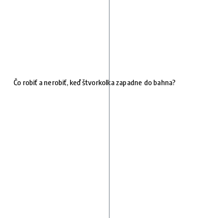
Čo robiť a nerobiť, keď štvorkolka zapadne do bahna?