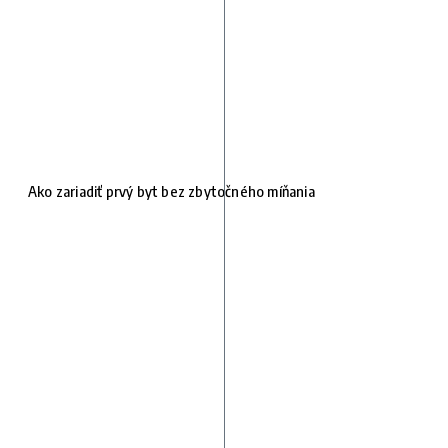
Ako zariadiť prvý byt bez zbytočného míňania