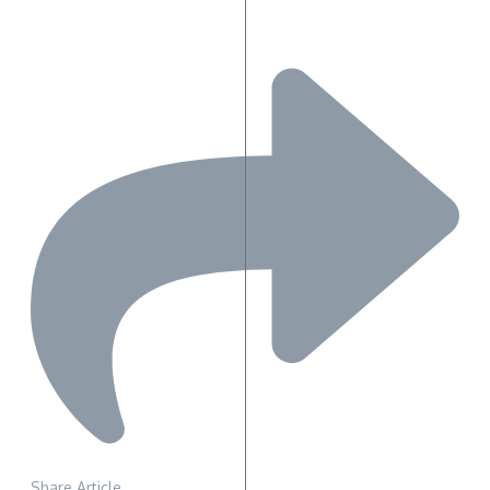
Share Article