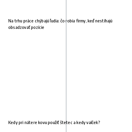
Na trhu práce chýbajú ľudia: čo robia firmy, keď nestíhajú
obsadzovať pozície
Kedy pri nátere kovu použiť štetec a kedy valček?