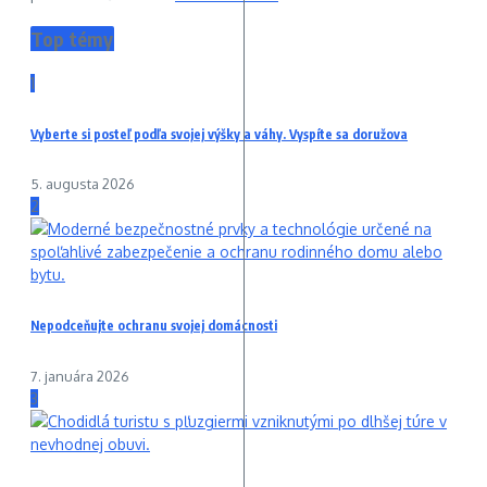
Top témy
1
Vyberte si posteľ podľa svojej výšky a váhy. Vyspíte sa doružova
5. augusta 2026
2
Nepodceňujte ochranu svojej domácnosti
7. januára 2026
3