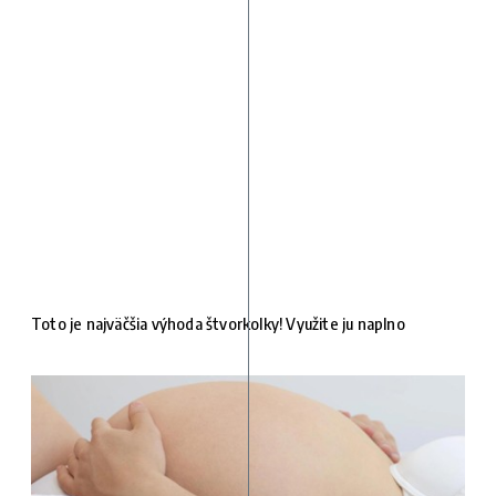
Toto je najväčšia výhoda štvorkolky! Využite ju naplno