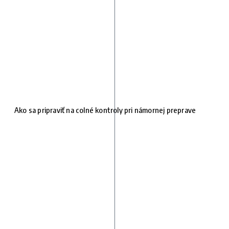
Ako sa pripraviť na colné kontroly pri námornej preprave