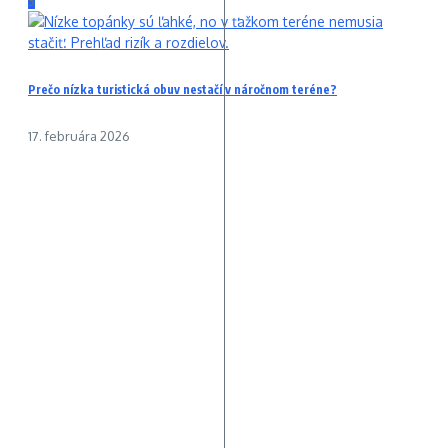
3
Prečo nízka turistická obuv nestačí v náročnom teréne?
17. februára 2026