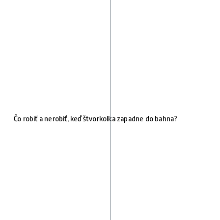
Čo robiť a nerobiť, keď štvorkolka zapadne do bahna?