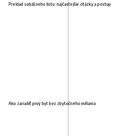
Preklad sobášneho listu: najčastejšie otázky a postup
Ako zariadiť prvý byt bez zbytočného míňania