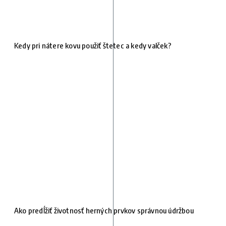
Kedy pri nátere kovu použiť štetec a kedy valček?
Ako predĺžiť životnosť herných prvkov správnou údržbou