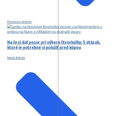
Previous Article
Na čo si dať pozor pri výbere štvorkolky: 5 otázok,
ktoré je potrebné si položiť pred kúpou
Next Article