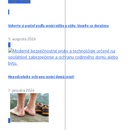
Top témy
1
Vyberte si posteľ podľa svojej výšky a váhy. Vyspíte sa doružova
5. augusta 2026
2
Nepodceňujte ochranu svojej domácnosti
7. januára 2026
3