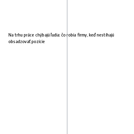
Na trhu práce chýbajú ľudia: čo robia firmy, keď nestíhajú
obsadzovať pozície