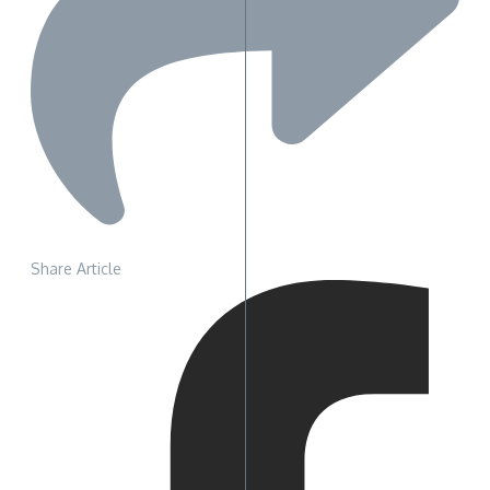
Share Article