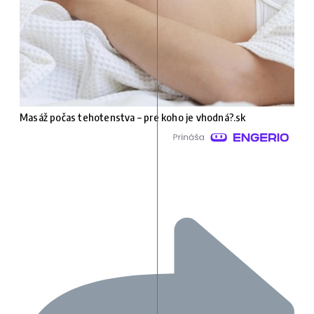
Masáž počas tehotenstva – pre koho je vhodná?.sk