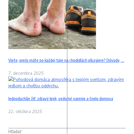
Viete, prečo máte po každej túre na chodidlách pľuzgiere? Dôvody, ...
7. decembra 2025
Jednoduchšie žiť: zdravý krok, vedomé varenie a teplo domova
22. októbra 2025
Hľadať