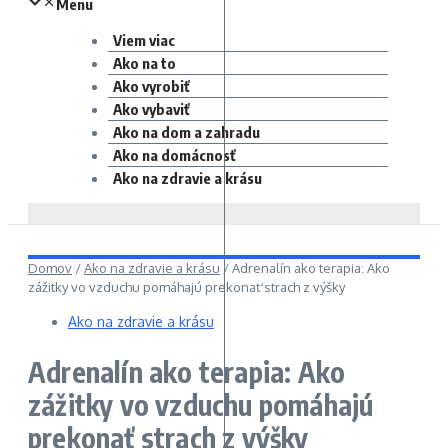
Menu
Viem viac
Ako na to
Ako vyrobiť
Ako vybaviť
Ako na dom a zahradu
Ako na domácnosť
Ako na zdravie a krásu
Domov
/
Ako na zdravie a krásu
/
Adrenalín ako terapia: Ako
zážitky vo vzduchu pomáhajú prekonať strach z výšky
Ako na zdravie a krásu
Adrenalín ako terapia: Ako
zážitky vo vzduchu pomáhajú
prekonať strach z výšky