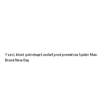
7 vecí, ktoré potrebuješ vedieť pred premiérou Spider Man:
Brand New Day