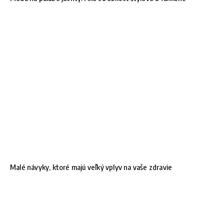
Malé návyky, ktoré majú veľký vplyv na vaše zdravie