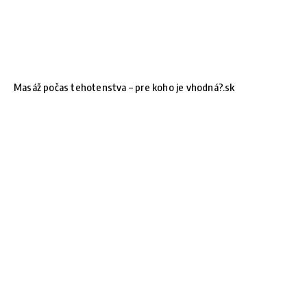
Masáž počas tehotenstva – pre koho je vhodná?.sk