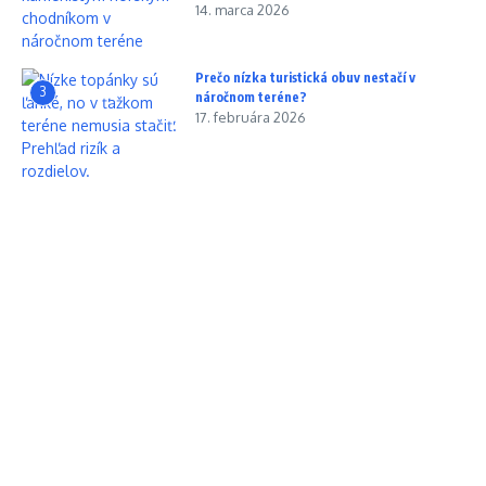
14. marca 2026
Prečo nízka turistická obuv nestačí v
3
náročnom teréne?
17. februára 2026