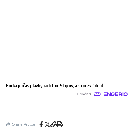
Búrka počas plavby jachtou: 5 tipov, ako ju zvládnuť
Share Article