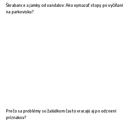
Škrabance a jamky od vandalov: Ako vymazať stopy po vyčíňaní
na parkovisku?
Prečo sa problémy so žalúdkom často vracajú aj po odznení
príznakov?