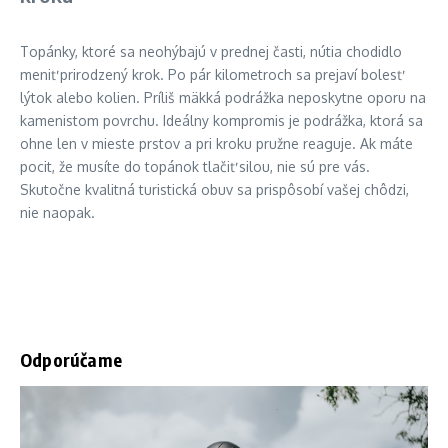
Topánky, ktoré sa neohýbajú v prednej časti, nútia chodidlo
meniť prirodzený krok. Po pár kilometroch sa prejaví bolesť
lýtok alebo kolien. Príliš mäkká podrážka neposkytne oporu na
kamenistom povrchu. Ideálny kompromis je podrážka, ktorá sa
ohne len v mieste prstov a pri kroku pružne reaguje. Ak máte
pocit, že musíte do topánok tlačiť silou, nie sú pre vás.
Skutočne kvalitná turistická obuv sa prispôsobí vašej chôdzi,
nie naopak.
Odporúčame