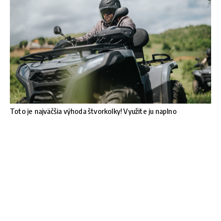
Toto je najväčšia výhoda štvorkolky! Využite ju naplno