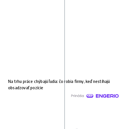
Na trhu práce chýbajú ľudia: čo robia firmy, keď nestíhajú
obsadzovať pozície