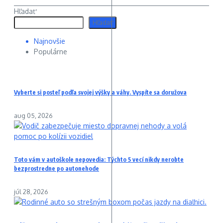
Hľadať
Hľadať
Najnovšie
Populárne
Vyberte si posteľ podľa svojej výšky a váhy. Vyspíte sa doružova
aug 05, 2026
Toto vám v autoškole nepovedia: Týchto 5 vecí nikdy nerobte
bezprostredne po autonehode
júl 28, 2026