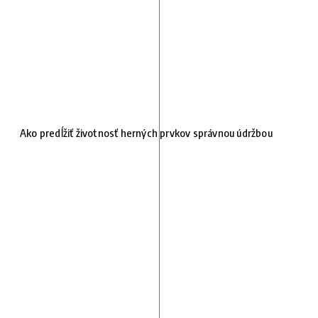
Ako predĺžiť životnosť herných prvkov správnou údržbou