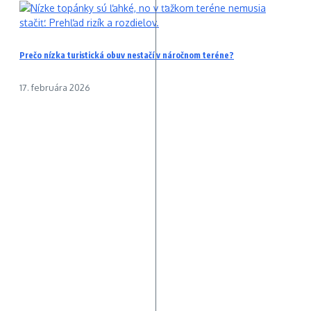
Prečo nízka turistická obuv nestačí v náročnom teréne?
17. februára 2026