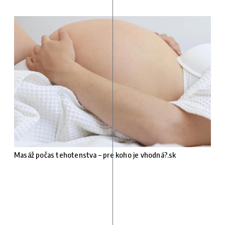
Masáž počas tehotenstva – pre koho je vhodná?.sk