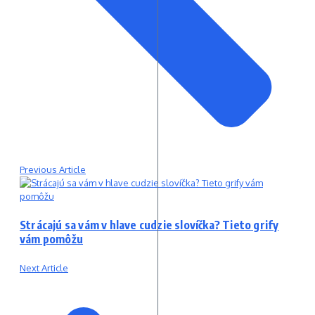
Previous Article
Strácajú sa vám v hlave cudzie slovíčka? Tieto grify
vám pomôžu
Next Article