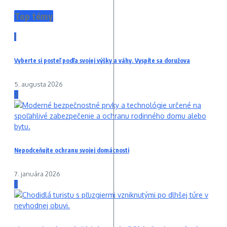
Top témy
1
Vyberte si posteľ podľa svojej výšky a váhy. Vyspíte sa doružova
5. augusta 2026
2
Nepodceňujte ochranu svojej domácnosti
7. januára 2026
3