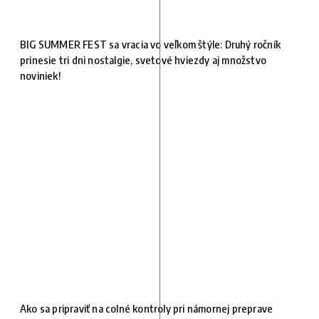
BIG SUMMER FEST sa vracia vo veľkom štýle: Druhý ročník
prinesie tri dni nostalgie, svetové hviezdy aj množstvo
noviniek!
Ako sa pripraviť na colné kontroly pri námornej preprave