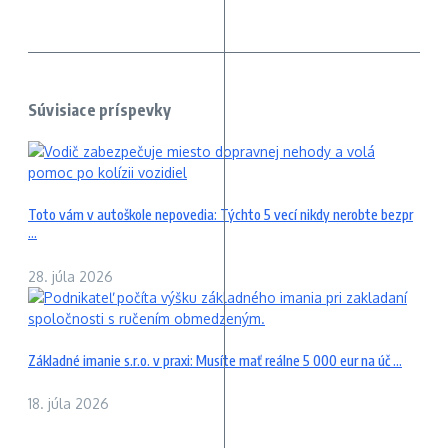
Súvisiace príspevky
Toto vám v autoškole nepovedia: Týchto 5 vecí nikdy nerobte bezpr
...
28. júla 2026
Základné imanie s.r.o. v praxi: Musíte mať reálne 5 000 eur na úč ...
18. júla 2026