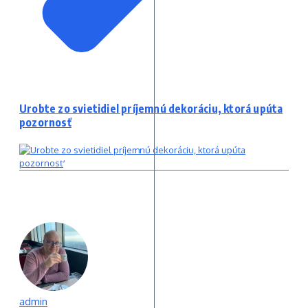
Urobte zo svietidiel príjemnú dekoráciu, ktorá upúta
pozornosť
admin