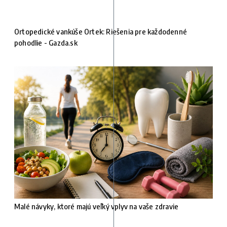
Ortopedické vankúše Ortek: Riešenia pre každodenné
pohodlie - Gazda.sk
Malé návyky, ktoré majú veľký vplyv na vaše zdravie