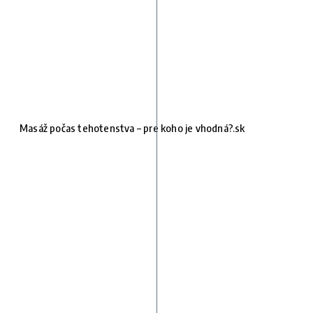
Masáž počas tehotenstva – pre koho je vhodná?.sk